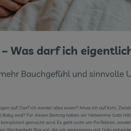
t – Was darf ich eigentli
, mehr Bauchgefühl und sinnvolle
ragen auf: Darf ich wieder alles essen? Muss ich auf Kohl, Zwi
 Baby sind? Für diesen Beitrag haben wir Hebamme Gabi Höher
 kompliziert gemacht wird. Es geht nicht um Perfektion, sonder
ama Wochenbett Box vor, die wir gemeinsam mit Gabi entwicke