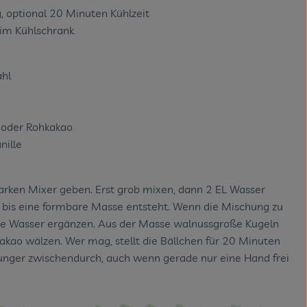
 optional 20 Minuten Kühlzeit
 im Kühlschrank
hl
 oder Rohkakao
nille
tarken Mixer geben. Erst grob mixen, dann 2 EL Wasser
 bis eine formbare Masse entsteht. Wenn die Mischung zu
eise Wasser ergänzen. Aus der Masse walnussgroße Kugeln
akao wälzen. Wer mag, stellt die Bällchen für 20 Minuten
 Hunger zwischendurch, auch wenn gerade nur eine Hand frei