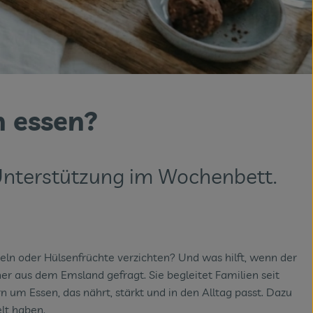
ch essen?
 Unterstützung im Wochenbett.
ebeln oder Hülsenfrüchte verzichten? Und was hilft, wenn der
 aus dem Emsland gefragt. Sie begleitet Familien seit
n um Essen, das nährt, stärkt und in den Alltag passt. Dazu
lt haben.