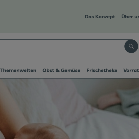
Das Konzept
Über u
Suc
Themenwelten
Obst & Gemüse
Frischetheke
Vorra