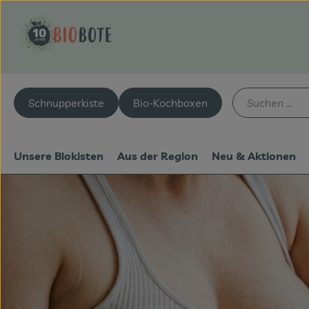
Schnupperkiste
Bio-Kochboxen
Unsere Biokisten
Aus der Region
Neu & Aktionen