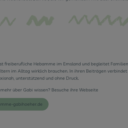
st freiberufliche Hebamme im Emsland und begleitet Familien
Eltern im Alltag wirklich brauchen. In ihren Beiträgen verbinde
xisnah, unterstützend und ohne Druck.
mehr über Gabi wissen? Besuche ihre Webseite
mme-gabihoeher.de