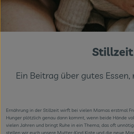
Stillzei
Ein Beitrag über gutes Essen
Ernährung in der Stillzeit wirft bei vielen Mamas erstmal F
Hunger plötzlich genau dann kommt, wenn beide Hände voll
vielen Jahren und bringt Ruhe in ein Thema, das oft unnötig
stellen wir euch unsere Mutter-Kind Kiste und die neue M