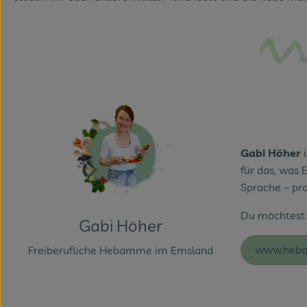
Gabi Höher
i
für das, was 
Sprache – pra
Du möchtest 
Gabi Höher
www.heba
Freiberufliche Hebamme im Emsland