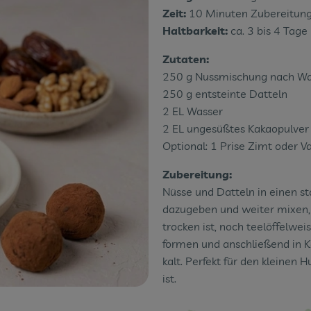
Zeit:
10 Minuten Zubereitung,
Haltbarkeit:
ca. 3 bis 4 Tage
Zutaten:
250 g Nussmischung nach Wa
250 g entsteinte Datteln
2 EL Wasser
2 EL ungesüßtes Kakaopulver
Optional: 1 Prise Zimt oder Va
Zubereitung:
Nüsse und Datteln in einen s
dazugeben und weiter mixen,
trocken ist, noch teelöffelw
formen und anschließend in K
kalt. Perfekt für den kleinen
ist.