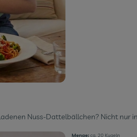
eladenen Nuss-Dattelbällchen? Nicht nur i
Menge:
ca. 20 Kugeln