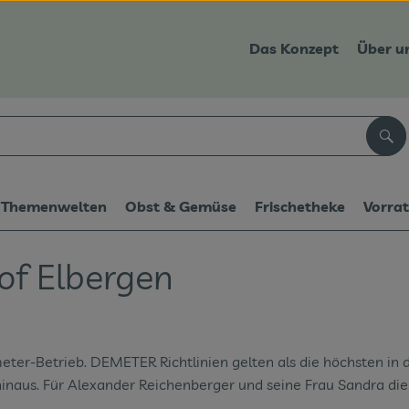
Das Konzept
Über u
Suc
Themenwelten
Obst & Gemüse
Frischetheke
Vorra
of Elbergen
meter-Betrieb. DEMETER Richtlinien gelten als die höchsten in
naus. Für Alexander Reichenberger und seine Frau Sandra die 