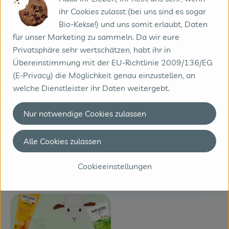
ihr Cookies zulasst (bei uns sind es sogar
Bio-Kekse!) und uns somit erlaubt, Daten
für unser Marketing zu sammeln. Da wir eure
Privatsphäre sehr wertschätzen, habt ihr in
Übereinstimmung mit der EU-Richtlinie 2009/136/EG
(E-Privacy) die Möglichkeit genau einzustellen, an
welche Dienstleister ihr Daten weitergebt.
Nur notwendige Cookies zulassen
Beikost Rezeptideen
Alle Cookies zulassen
entdecken
Entdecke hier unsere
Cookieeinstellungen
Kochboxen