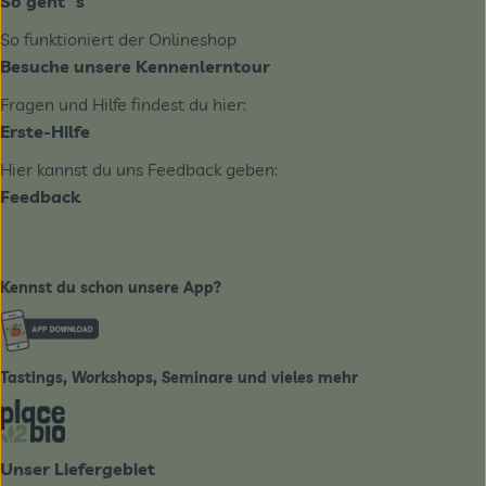
So geht´s
So funktioniert der Onlineshop
Besuche unsere Kennenlerntour
Fragen und Hilfe findest du hier:
Erste-Hilfe
Hier kannst du uns Feedback geben:
Feedback
Kennst du schon unsere App?
Externer Link zu https://www.biobote-emsland.de
Tastings, Workshops, Seminare und vieles mehr
Externer Link zu https://place2bio.de/
Unser Liefergebiet