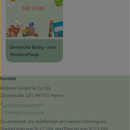
Entdecke Baby- und
Kinderpflege
Kontakt
Biobote GmbH & Co. KG
Zeissstraße 18 | 49733 Haren
05932/9949020
info@biobote.de
Du erreichst uns telefonisch am besten Montag bis
Donnerstag von 9-17 Uhr und Freitag von 9-15 Uhr