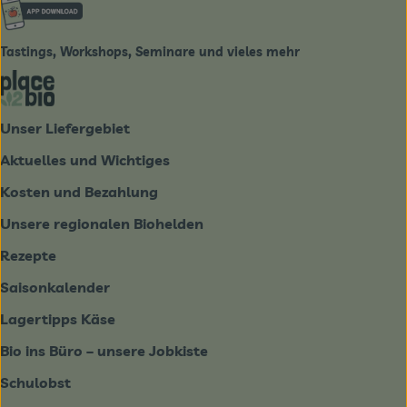
Externer Link zu https://www.biobote-emsland.de
Tastings, Workshops, Seminare und vieles mehr
Externer Link zu https://place2bio.de/
Unser Liefergebiet
Aktuelles und Wichtiges
Kosten und Bezahlung
Unsere regionalen Biohelden
Rezepte
Saisonkalender
Lagertipps Käse
Bio ins Büro – unsere Jobkiste
Schulobst