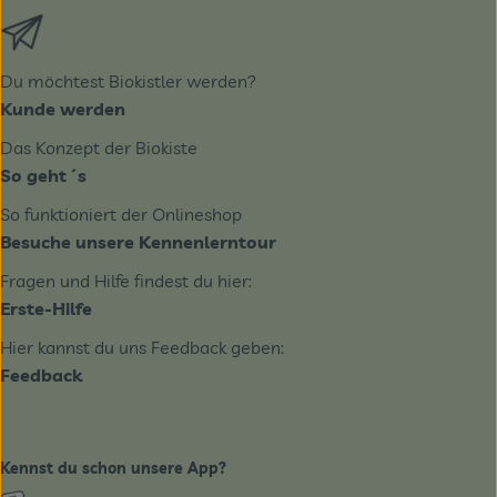
Externer Link zu https://biobote.de/mailvorlage/newslet
Du möchtest Biokistler werden?
Kunde werden
Das Konzept der Biokiste
So geht´s
So funktioniert der Onlineshop
Besuche unsere Kennenlerntour
Fragen und Hilfe findest du hier:
Erste-Hilfe
Hier kannst du uns Feedback geben:
Feedback
Kennst du schon unsere App?