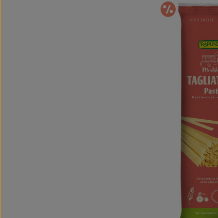
Im An