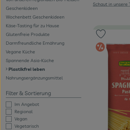
Schaut in unsere 
Geschenkideen
Wochenbett Geschenkideen
Käse-Tasting für zu Hause
Glutenfreie Produkte
Produkt zu 
Darmfreundliche Ernährung
Im An
Vegane Küche
Spannende Asia-Küche
Plastikfrei leben
Nahrungsergänzungsmittel
Filter & Sortierung
Im Angebot
Regional
Vegan
Vegetarisch