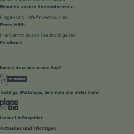
Besuche unsere Kennenlerntour
Fragen und Hilfe findest du hier:
Erste-Hilfe
Hier kannst du uns Feedback geben:
Feedback
Kennst du schon unsere App?
Externer Link zu https://www.biobote-emsland.de
Tastings, Workshops, Seminare und vieles mehr
Externer Link zu https://place2bio.de/
Unser Liefergebiet
Aktuelles und Wichtiges