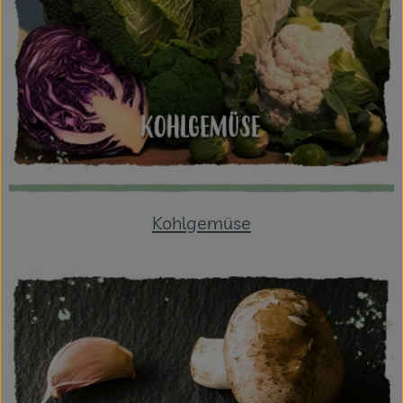
Kohlgemüse