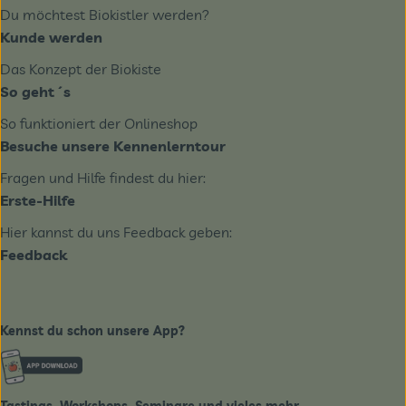
Du möchtest Biokistler werden?
Kunde werden
Das Konzept der Biokiste
So geht´s
So funktioniert der Onlineshop
Besuche unsere Kennenlerntour
Fragen und Hilfe findest du hier:
Erste-Hilfe
Hier kannst du uns Feedback geben:
Feedback
Kennst du schon unsere App?
Externer Link zu https://www.biobote-emsland.de
Tastings, Workshops, Seminare und vieles mehr