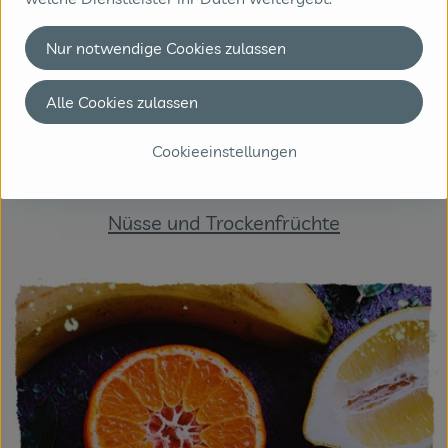
Nur notwendige Cookies zulassen
Alle Cookies zulassen
Cookieeinstellungen
Nüsse und Trockenfrüchte