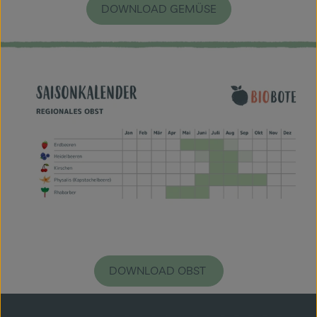
DOWNLOAD GEMÜSE
DOWNLOAD OBST