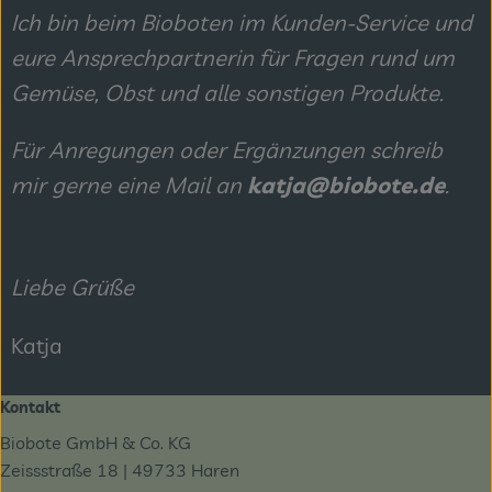
Ich bin beim Bioboten im Kunden-Service und
eure Ansprechpartnerin für Fragen rund um
Gemüse, Obst und alle sonstigen Produkte.
Für Anregungen oder Ergänzungen schreib
mir gerne eine Mail an
katja@biobote.de
.
Liebe Grüße
Katja
Kontakt
Biobote GmbH & Co. KG
Zeissstraße 18 | 49733 Haren