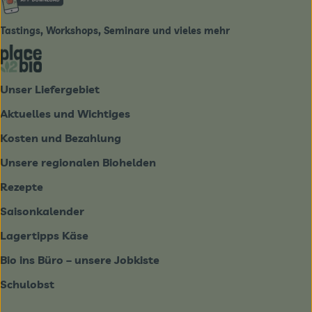
Tastings, Workshops, Seminare und vieles mehr
Externer Link zu https://place2bio.de/
Unser Liefergebiet
Aktuelles und Wichtiges
Kosten und Bezahlung
Unsere regionalen Biohelden
Rezepte
Saisonkalender
Lagertipps Käse
Bio ins Büro – unsere Jobkiste
Schulobst