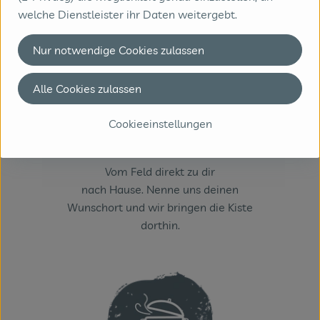
welche Dienstleister ihr Daten weitergebt.
Nur notwendige Cookies zulassen
Alle Cookies zulassen
Cookieeinstellungen
3. LIEFERN
Vom Feld direkt zu dir
nach Hause. Nenne uns deinen
Wunschort und wir bringen die Kiste
dorthin.