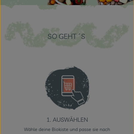
SO GEHT´S
1. AUSWÄHLEN
Wähle deine Biokiste und passe sie nach