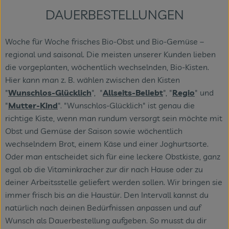
DAUERBESTELLUNGEN
Woche für Woche frisches Bio-Obst und Bio-Gemüse –
regional und saisonal. Die meisten unserer Kunden lieben
die vorgeplanten, wöchentlich wechselnden, Bio-Kisten.
Hier kann man z. B. wählen zwischen den Kisten
"
Wunschlos-Glücklich
", "
Allseits-Beliebt
", "
Regio
" und
"
Mutter-Kind
". "Wunschlos-Glücklich" ist genau die
richtige Kiste, wenn man rundum versorgt sein möchte mit
Obst und Gemüse der Saison sowie wöchentlich
wechselndem Brot, einem Käse und einer Joghurtsorte.
Oder man entscheidet sich für eine leckere Obstkiste, ganz
egal ob die Vitaminkracher zur dir nach Hause oder zu
deiner Arbeitsstelle geliefert werden sollen. Wir bringen sie
immer frisch bis an die Haustür. Den Intervall kannst du
natürlich nach deinen Bedürfnissen anpassen und auf
Wunsch als Dauerbestellung aufgeben. So musst du dir