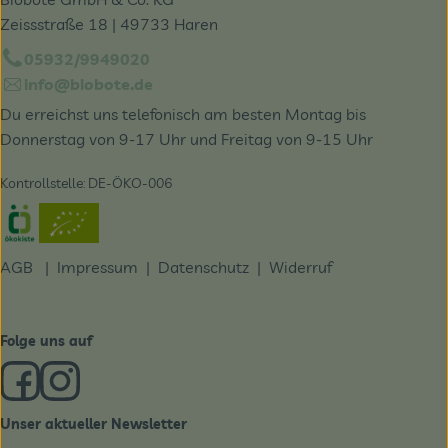
Zeissstraße 18 | 49733 Haren
05932/9949020
info@biobote.de
Du erreichst uns telefonisch am besten Montag bis
Donnerstag von 9-17 Uhr und Freitag von 9-15 Uhr
Kontrollstelle: DE-ÖKO-006
Externer Link zu https://www.oekokiste.de/
AGB
|
Impressum
|
Datenschutz |
Widerruf
Folge uns auf
Externer Link zu https://www.facebook.com/derBiobote/
Externer Link zu https://www.instagram.com/biobo
Unser aktueller Newsletter