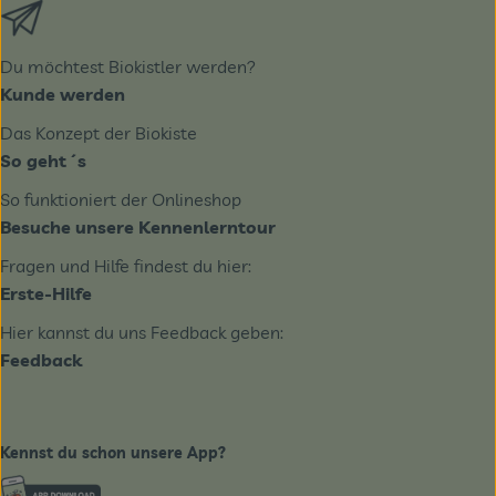
Externer Link zu https://biobote.de/mailvorlage/newslet
Du möchtest Biokistler werden?
Kunde werden
Das Konzept der Biokiste
So geht´s
So funktioniert der Onlineshop
Besuche unsere Kennenlerntour
Fragen und Hilfe findest du hier:
Erste-Hilfe
Hier kannst du uns Feedback geben:
Feedback
Kennst du schon unsere App?
Externer Link zu https://www.biobote-emsland.de