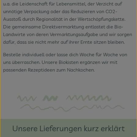
u.a. die Leidenschaft für Lebensmittel, der Verzicht auf
unnötige Verpackung oder das Reduzieren von CO2-
Ausstoß durch Regionalität in der Wertschöpfungskette.
Die gemeinsame Direktvermarktung entlastet die Bio-
Landwirte von deren Vermarktungsaufgabe und wir sorgen
dafür, dass sie nicht mehr auf ihrer Ernte sitzen bleiben.
Bestelle individuell oder lasse dich Woche für Woche von
uns überraschen. Unsere Biokisten ergänzen wir mit
passenden Rezeptideen zum Nachkochen.
Unsere Lieferungen kurz erklärt