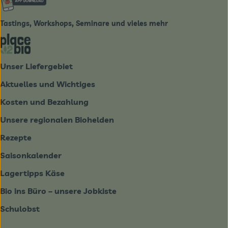
Tastings, Workshops, Seminare und vieles mehr
Externer Link zu https://place2bio.de/
Unser Liefergebiet
Aktuelles und Wichtiges
Kosten und Bezahlung
Unsere regionalen Biohelden
Rezepte
Saisonkalender
Lagertipps Käse
Bio ins Büro – unsere Jobkiste
Schulobst