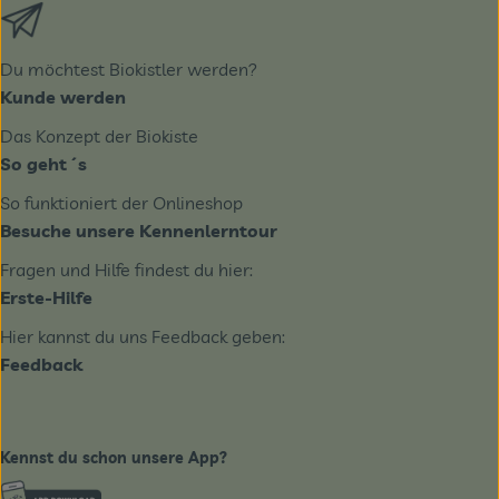
Externer Link zu https://biobote.de/mailvorlage/newslet
Du möchtest Biokistler werden?
Kunde werden
Das Konzept der Biokiste
So geht´s
So funktioniert der Onlineshop
Besuche unsere Kennenlerntour
Fragen und Hilfe findest du hier:
Erste-Hilfe
Hier kannst du uns Feedback geben:
Feedback
Kennst du schon unsere App?
Externer Link zu https://www.biobote-emsland.de