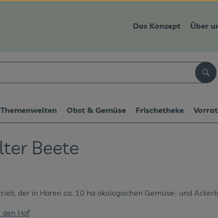
Das Konzept
Über u
Suc
Themenwelten
Obst & Gemüse
Frischetheke
Vorra
ter Beete
trieb, der in Haren ca. 10 ha ökologischen Gemüse- und Ackerb
r den Hof