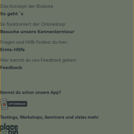
Das Konzept der Biokiste
So geht´s
So funktioniert der Onlineshop
Besuche unsere Kennenlerntour
Fragen und Hilfe findest du hier:
Erste-Hilfe
Hier kannst du uns Feedback geben:
Feedback
Kennst du schon unsere App?
Externer Link zu https://www.biobote-emsland.de
Tastings, Workshops, Seminare und vieles mehr
Externer Link zu https://place2bio.de/