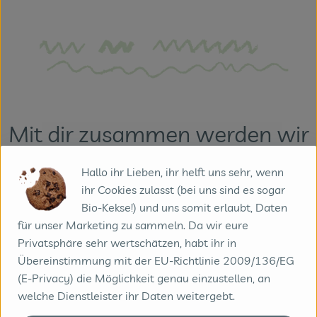
Mit dir zusammen werden wir
ein perfektes Team, denn..
Hallo ihr Lieben, ihr helft uns sehr, wenn
ihr Cookies zulasst (bei uns sind es sogar
Bio-Kekse!) und uns somit erlaubt, Daten
für unser Marketing zu sammeln. Da wir eure
Privatsphäre sehr wertschätzen, habt ihr in
Übereinstimmung mit der EU-Richtlinie 2009/136/EG
(E-Privacy) die Möglichkeit genau einzustellen, an
welche Dienstleister ihr Daten weitergebt.