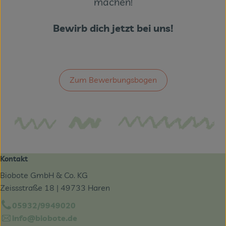
machen!
Bewirb dich jetzt bei uns!
Zum Bewerbungsbogen
Kontakt
Biobote GmbH & Co. KG
Zeissstraße 18 | 49733 Haren
05932/9949020
info@biobote.de