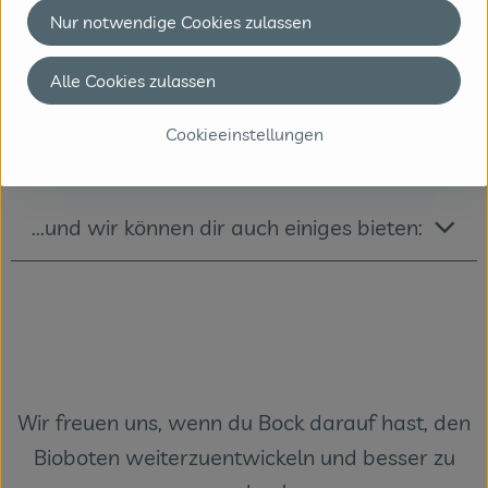
...du hast Bock,...
Nur notwendige Cookies zulassen
Alle Cookies zulassen
...du bringst viele coole Eigenschaften
Cookieeinstellungen
mit:
...und wir können dir auch einiges bieten:
Wir freuen uns, wenn du Bock darauf hast, den
Bioboten weiterzuentwickeln und besser zu