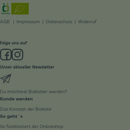
Externer Link zu https://www.oekokiste.de/
AGB
|
Impressum
|
Datenschutz |
Widerruf
Folge uns auf
Externer Link zu https://www.facebook.com/derBiobote/
Externer Link zu https://www.instagram.com/biobo
Unser aktueller Newsletter
Externer Link zu https://biobote.de/mailvorlage/newslet
Du möchtest Biokistler werden?
Kunde werden
Das Konzept der Biokiste
So geht´s
So funktioniert der Onlineshop