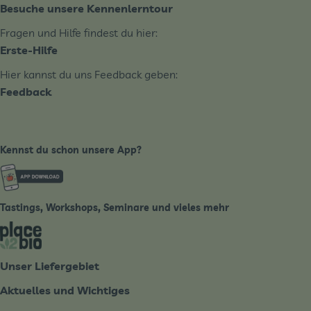
Besuche unsere Kennenlerntour
Fragen und Hilfe findest du hier:
Erste-Hilfe
Hier kannst du uns Feedback geben:
Feedback
Kennst du schon unsere App?
Externer Link zu https://www.biobote-emsland.de
Tastings, Workshops, Seminare und vieles mehr
Externer Link zu https://place2bio.de/
Unser Liefergebiet
Aktuelles und Wichtiges