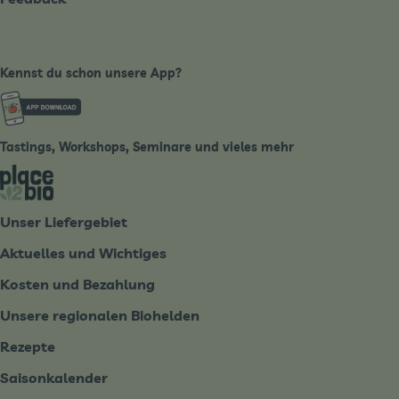
Kennst du schon unsere App?
Externer Link zu https://www.biobote-emsland.de
Tastings, Workshops, Seminare und vieles mehr
Externer Link zu https://place2bio.de/
Unser Liefergebiet
Aktuelles und Wichtiges
Kosten und Bezahlung
Unsere regionalen Biohelden
Rezepte
Saisonkalender