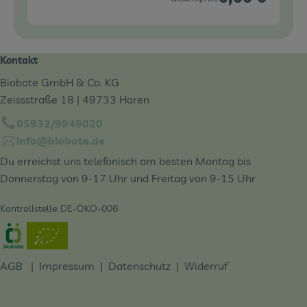
Kontakt
Biobote GmbH & Co. KG
Zeissstraße 18 | 49733 Haren
05932/9949020
info@biobote.de
Du erreichst uns telefonisch am besten Montag bis
Donnerstag von 9-17 Uhr und Freitag von 9-15 Uhr
Kontrollstelle: DE-ÖKO-006
Externer Link zu https://www.oekokiste.de/
AGB
|
Impressum
|
Datenschutz |
Widerruf