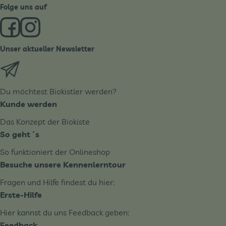
Folge uns auf
Externer Link zu https://www.facebook.com/derBiobote/
Externer Link zu https://www.instagram.com/biobo
Unser aktueller Newsletter
Externer Link zu https://biobote.de/mailvorlage/newslet
Du möchtest Biokistler werden?
Kunde werden
Das Konzept der Biokiste
So geht´s
So funktioniert der Onlineshop
Besuche unsere Kennenlerntour
Fragen und Hilfe findest du hier:
Erste-Hilfe
Hier kannst du uns Feedback geben:
Feedback