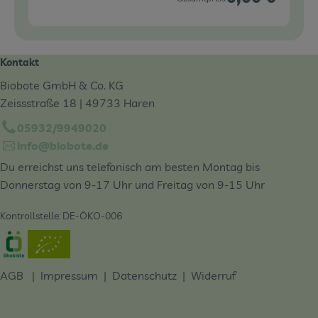
Kontakt
Biobote GmbH & Co. KG
Zeissstraße 18 | 49733 Haren
05932/9949020
info@biobote.de
Du erreichst uns telefonisch am besten Montag bis
Donnerstag von 9-17 Uhr und Freitag von 9-15 Uhr
Kontrollstelle: DE-ÖKO-006
Externer Link zu https://www.oekokiste.de/
AGB
|
Impressum
|
Datenschutz |
Widerruf