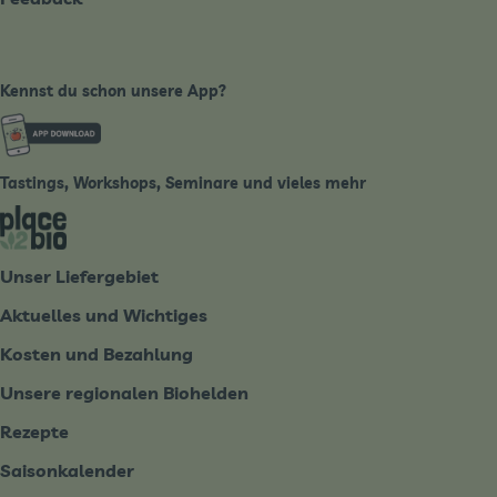
Kennst du schon unsere App?
Externer Link zu https://www.biobote-emsland.de
Tastings, Workshops, Seminare und vieles mehr
Externer Link zu https://place2bio.de/
Unser Liefergebiet
Aktuelles und Wichtiges
Kosten und Bezahlung
Unsere regionalen Biohelden
Rezepte
Saisonkalender