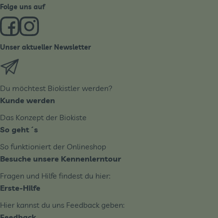
Folge uns auf
Externer Link zu https://www.facebook.com/derBiobote/
Externer Link zu https://www.instagram.com/biobo
Unser aktueller Newsletter
Externer Link zu https://biobote.de/mailvorlage/newslet
Du möchtest Biokistler werden?
Kunde werden
Das Konzept der Biokiste
So geht´s
So funktioniert der Onlineshop
Besuche unsere Kennenlerntour
Fragen und Hilfe findest du hier:
Erste-Hilfe
Hier kannst du uns Feedback geben:
Feedback