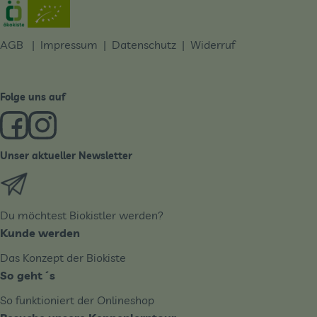
Externer Link zu https://www.oekokiste.de/
AGB
|
Impressum
|
Datenschutz |
Widerruf
Folge uns auf
Externer Link zu https://www.facebook.com/derBiobote/
Externer Link zu https://www.instagram.com/biobo
Unser aktueller Newsletter
Externer Link zu https://biobote.de/mailvorlage/newslet
Du möchtest Biokistler werden?
Kunde werden
Das Konzept der Biokiste
So geht´s
So funktioniert der Onlineshop