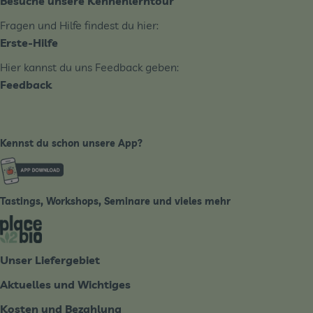
Besuche unsere Kennenlerntour
Fragen und Hilfe findest du hier:
Erste-Hilfe
Hier kannst du uns Feedback geben:
Feedback
Kennst du schon unsere App?
Externer Link zu https://www.biobote-emsland.de
Tastings, Workshops, Seminare und vieles mehr
Externer Link zu https://place2bio.de/
Unser Liefergebiet
Aktuelles und Wichtiges
Kosten und Bezahlung