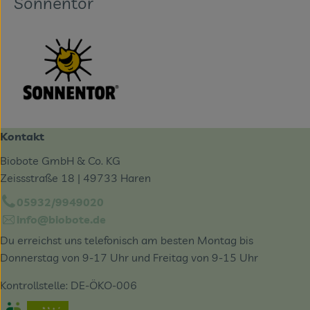
Sonnentor
Kontakt
Biobote GmbH & Co. KG
Zeissstraße 18 | 49733 Haren
05932/9949020
info@biobote.de
Du erreichst uns telefonisch am besten Montag bis
Donnerstag von 9-17 Uhr und Freitag von 9-15 Uhr
Kontrollstelle: DE-ÖKO-006
Externer Link zu https://www.oekokiste.de/