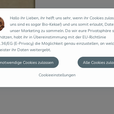
Hallo ihr Lieben, ihr helft uns sehr, wenn ihr Cookies zulas
uns sind es sogar Bio-Kekse!) und uns somit erlaubt, Date
unser Marketing zu sammeln. Da wir eure Privatsphäre 
hätzen, habt ihr in Übereinstimmung mit der EU-Richtlinie
36/EG (E-Privacy) die Möglichkeit genau einzustellen, an wel
eister ihr Daten weitergebt.
 notwendige Cookies zulassen
Alle Cookies zul
Cookieeinstellungen