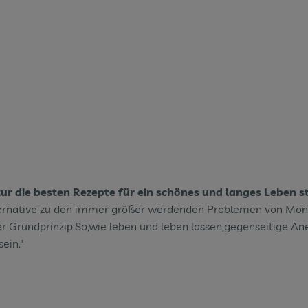
ur die besten Rezepte für ein schönes und langes Leben s
Alternative zu den immer größer werdenden Problemen von Mono
r Grundprinzip.So,wie leben und leben lassen,gegenseitige Ane
ein."