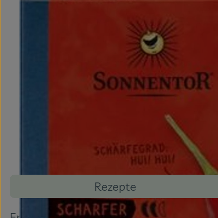
Rezepte
Entdecke passende Rezepte