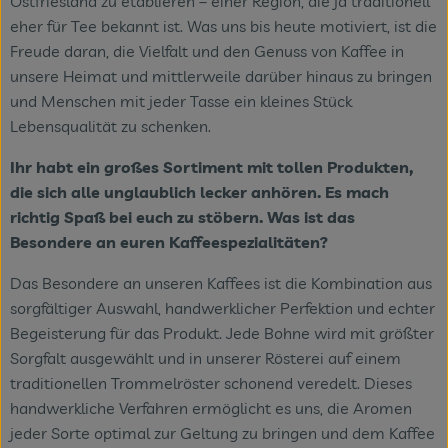
Ostfriesland zu etablieren – einer Region, die ja traditionell
eher für Tee bekannt ist. Was uns bis heute motiviert, ist die
Freude daran, die Vielfalt und den Genuss von Kaffee in
unsere Heimat und mittlerweile darüber hinaus zu bringen
und Menschen mit jeder Tasse ein kleines Stück
Lebensqualität zu schenken.
Ihr habt ein großes Sortiment mit tollen Produkten,
die sich alle unglaublich lecker anhören. Es mach
richtig Spaß bei euch zu stöbern. Was ist das
Besondere an euren Kaffeespezialitäten?
Das Besondere an unseren Kaffees ist die Kombination aus
sorgfältiger Auswahl, handwerklicher Perfektion und echter
Begeisterung für das Produkt. Jede Bohne wird mit größter
Sorgfalt ausgewählt und in unserer Rösterei auf einem
traditionellen Trommelröster schonend veredelt. Dieses
handwerkliche Verfahren ermöglicht es uns, die Aromen
jeder Sorte optimal zur Geltung zu bringen und dem Kaffee