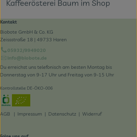
Kaffeerösterei Baum im Shop
Kontakt
Biobote GmbH & Co. KG
Zeissstraße 18 | 49733 Haren
05932/9949020
info@biobote.de
Du erreichst uns telefonisch am besten Montag bis
Donnerstag von 9-17 Uhr und Freitag von 9-15 Uhr
Kontrollstelle: DE-ÖKO-006
Externer Link zu https://www.oekokiste.de/
AGB
|
Impressum
|
Datenschutz |
Widerruf
Folge uns auf