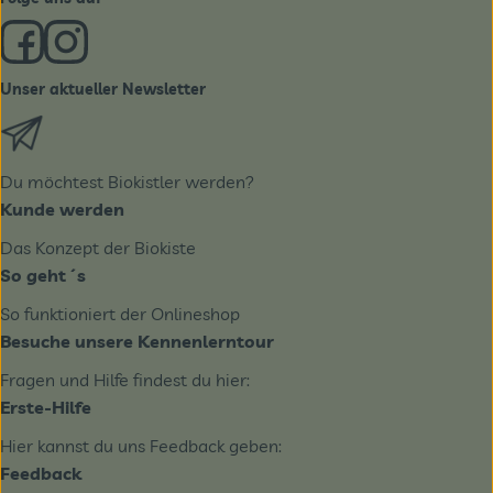
Externer Link zu https://www.facebook.com/derBiobote/
Externer Link zu https://www.instagram.com/biobo
Unser aktueller Newsletter
Externer Link zu https://biobote.de/mailvorlage/newslet
Du möchtest Biokistler werden?
Kunde werden
Das Konzept der Biokiste
So geht´s
So funktioniert der Onlineshop
Besuche unsere Kennenlerntour
Fragen und Hilfe findest du hier:
Erste-Hilfe
Hier kannst du uns Feedback geben:
Feedback