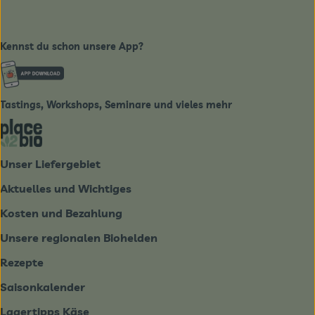
Kennst du schon unsere App?
Externer Link zu https://www.biobote-emsland.de
Tastings, Workshops, Seminare und vieles mehr
Externer Link zu https://place2bio.de/
Unser Liefergebiet
Aktuelles und Wichtiges
Kosten und Bezahlung
Unsere regionalen Biohelden
Rezepte
Saisonkalender
Lagertipps Käse