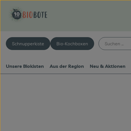
Schnupperkiste
Bio-Kochboxen
Unsere Biokisten
Aus der Region
Neu & Aktionen