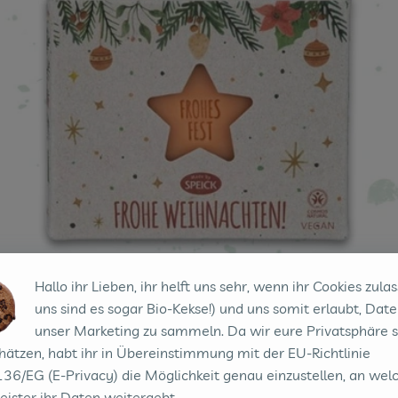
Hallo ihr Lieben, ihr helft uns sehr, wenn ihr Cookies zulas
uns sind es sogar Bio-Kekse!) und uns somit erlaubt, Date
unser Marketing zu sammeln. Da wir eure Privatsphäre 
hätzen, habt ihr in Übereinstimmung mit der EU-Richtlinie
36/EG (E-Privacy) die Möglichkeit genau einzustellen, an wel
eister ihr Daten weitergebt.