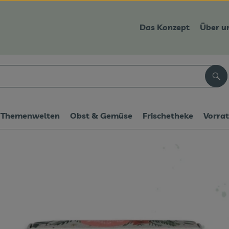
Das Konzept
Über u
Suc
Themenwelten
Obst & Gemüse
Frischetheke
Vorra