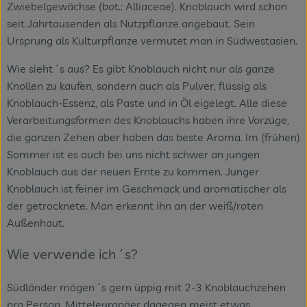
Zwiebelgewächse (bot.: Alliaceae). Knoblauch wird schon
seit Jahrtausenden als Nutzpflanze angebaut. Sein
Ursprung als Kulturpflanze vermutet man in Südwestasien.
Wie sieht´s aus? Es gibt Knoblauch nicht nur als ganze
Knollen zu kaufen, sondern auch als Pulver, flüssig als
Knoblauch-Essenz, als Paste und in Öl eigelegt. Alle diese
Verarbeitungsformen des Knoblauchs haben ihre Vorzüge,
die ganzen Zehen aber haben das beste Aroma. Im (frühen)
Sommer ist es auch bei uns nicht schwer an jungen
Knoblauch aus der neuen Ernte zu kommen. Junger
Knoblauch ist feiner im Geschmack und aromatischer als
der getrocknete. Man erkennt ihn an der weiß/roten
Außenhaut.
Wie verwende ich´s?
Südländer mögen´s gern üppig mit 2-3 Knoblauchzehen
pro Person, Mitteleuropäer dagegen meist etwas