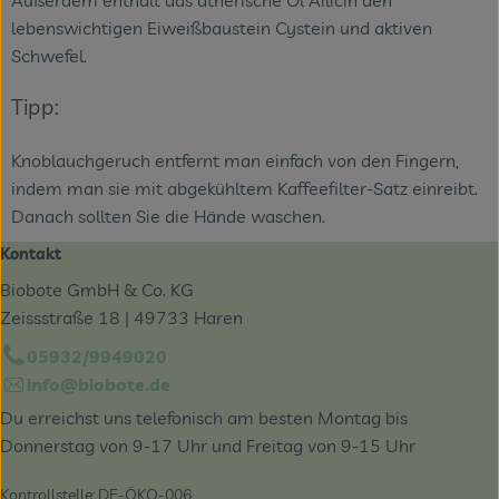
Außerdem enthält das ätherische Öl Ailicin den
lebenswichtigen Eiweißbaustein Cystein und aktiven
Schwefel.
Tipp:
Knoblauchgeruch entfernt man einfach von den Fingern,
indem man sie mit abgekühltem Kaffeefilter-Satz einreibt.
Danach sollten Sie die Hände waschen.
Kontakt
Biobote GmbH & Co. KG
Zeissstraße 18 | 49733 Haren
05932/9949020
info@biobote.de
Du erreichst uns telefonisch am besten Montag bis
Donnerstag von 9-17 Uhr und Freitag von 9-15 Uhr
Kontrollstelle: DE-ÖKO-006