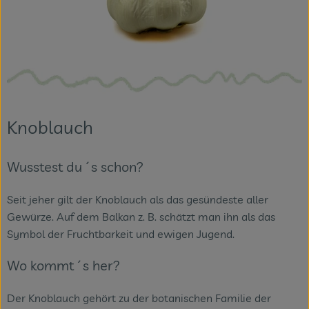
Veranstaltungen
Blog
Knoblauch
Wusstest du´s schon?
Seit jeher gilt der Knoblauch als das gesündeste aller
Gewürze. Auf dem Balkan z. B. schätzt man ihn als das
Symbol der Fruchtbarkeit und ewigen Jugend.
Wo kommt´s her?
Der Knoblauch gehört zu der botanischen Familie der