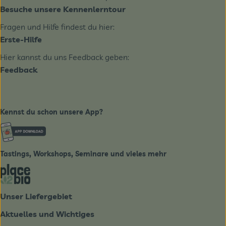
Besuche unsere Kennenlerntour
Fragen und Hilfe findest du hier:
Erste-Hilfe
Hier kannst du uns Feedback geben:
Feedback
Kennst du schon unsere App?
Externer Link zu https://www.biobote-emsland.de
Tastings, Workshops, Seminare und vieles mehr
Externer Link zu https://place2bio.de/
Unser Liefergebiet
Aktuelles und Wichtiges