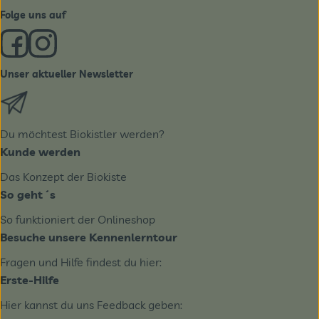
Folge uns auf
Externer Link zu https://www.facebook.com/derBiobote/
Externer Link zu https://www.instagram.com/biobo
Unser aktueller Newsletter
Externer Link zu https://biobote.de/mailvorlage/newslet
Du möchtest Biokistler werden?
Kunde werden
Das Konzept der Biokiste
So geht´s
So funktioniert der Onlineshop
Besuche unsere Kennenlerntour
Fragen und Hilfe findest du hier:
Erste-Hilfe
Hier kannst du uns Feedback geben: