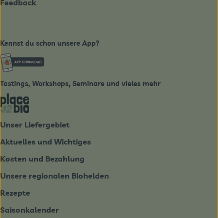
Feedback
Kennst du schon unsere App?
Externer Link zu https://www.biobote-emsland.de
Tastings, Workshops, Seminare und vieles mehr
Externer Link zu https://place2bio.de/
Unser Liefergebiet
Aktuelles und Wichtiges
Kosten und Bezahlung
Unsere regionalen Biohelden
Rezepte
Saisonkalender