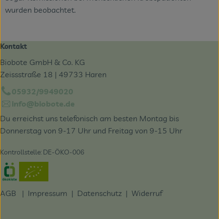
wurden beobachtet.
Kontakt
Biobote GmbH & Co. KG
Zeissstraße 18 | 49733 Haren
05932/9949020
info@biobote.de
Du erreichst uns telefonisch am besten Montag bis
Donnerstag von 9-17 Uhr und Freitag von 9-15 Uhr
Kontrollstelle: DE-ÖKO-006
Externer Link zu https://www.oekokiste.de/
AGB
|
Impressum
|
Datenschutz |
Widerruf