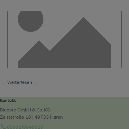
Weiterlesen →
Kontakt
Biobote GmbH & Co. KG
Zeissstraße 18 | 49733 Haren
05932/9949020