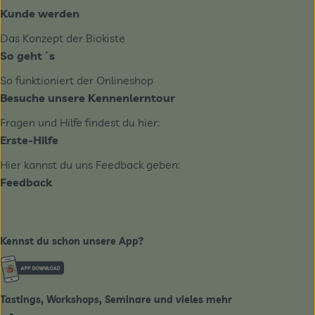
Kunde werden
Das Konzept der Biokiste
So geht´s
So funktioniert der Onlineshop
Besuche unsere Kennenlerntour
Fragen und Hilfe findest du hier:
Erste-Hilfe
Hier kannst du uns Feedback geben:
Feedback
Kennst du schon unsere App?
Externer Link zu https://www.biobote-emsland.de
Tastings, Workshops, Seminare und vieles mehr