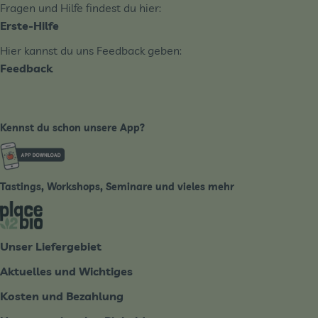
Fragen und Hilfe findest du hier:
Erste-Hilfe
Hier kannst du uns Feedback geben:
Feedback
Kennst du schon unsere App?
Externer Link zu https://www.biobote-emsland.de
Tastings, Workshops, Seminare und vieles mehr
Externer Link zu https://place2bio.de/
Unser Liefergebiet
Aktuelles und Wichtiges
Kosten und Bezahlung