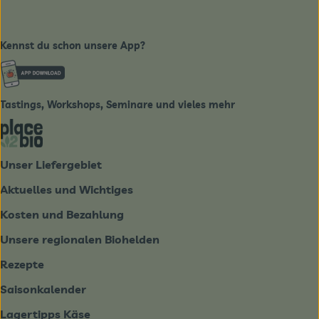
Kennst du schon unsere App?
Externer Link zu https://www.biobote-emsland.de
Tastings, Workshops, Seminare und vieles mehr
Externer Link zu https://place2bio.de/
Unser Liefergebiet
Aktuelles und Wichtiges
Kosten und Bezahlung
Unsere regionalen Biohelden
Rezepte
Saisonkalender
Lagertipps Käse