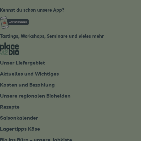
Kennst du schon unsere App?
Externer Link zu https://www.biobote-emsland.de
Tastings, Workshops, Seminare und vieles mehr
Externer Link zu https://place2bio.de/
Unser Liefergebiet
Aktuelles und Wichtiges
Kosten und Bezahlung
Unsere regionalen Biohelden
Rezepte
Saisonkalender
Lagertipps Käse
Bio ins Büro – unsere Jobkiste