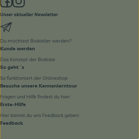
Unser aktueller Newsletter
Externer Link zu https://biobote.de/mailvorlage/newslet
Du möchtest Biokistler werden?
Kunde werden
Das Konzept der Biokiste
So geht´s
So funktioniert der Onlineshop
Besuche unsere Kennenlerntour
Fragen und Hilfe findest du hier:
Erste-Hilfe
Hier kannst du uns Feedback geben:
Feedback