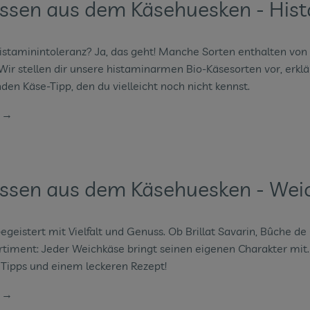
issen aus dem Käsehuesken - His
Histaminintoleranz? Ja, das geht! Manche Sorten enthalten von
 Wir stellen dir unsere histaminarmen Bio-Käsesorten vor, erklä
en Käse-Tipp, den du vielleicht noch nicht kennst.
n →
issen aus dem Käsehuesken - Wei
geistert mit Vielfalt und Genuss. Ob Brillat Savarin, Bûche d
timent: Jeder Weichkäse bringt seinen eigenen Charakter mit.
Tipps und einem leckeren Rezept!
n →