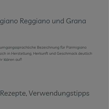
igiano Reggiano und Grana
e umgangssprachliche Bezeichnung für Parmigiano
sich in Herstellung, Herkunft und Geschmack deutlich
r klären auf!
 – Rezepte, Verwendungstipps
n