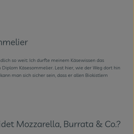
mmelier
dlich so weit: Ich durfte meinem Käsewissen das
 Diplom Käsesommelier. Lest hier, wie der Weg dort hin
nn man sich sicher sein, dass er allen Biokistlern
idet Mozzarella, Burrata & Co.?