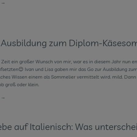
n →
 Ausbildung zum Diplom-Käseso
 Zeit ein großer Wunsch von mir, war es in diesem Jahr nun en
fsetzten😊 Ivan und Lisa gaben mir das Go zur Ausbildung zum
hes Wissen einem als Sommelier vermittelt wird. mild. Dann ka
b groß oder klein.
n →
ebe auf Italienisch: Was untersche