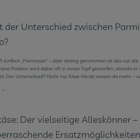
t der Unterschied zwischen Parm
o?
ft einfach „Parmesan“ – aber streng genommen ist das nur di
rana Padano wird dabei oft in einen Topf geworfen, obwohl er 
et. Der Unterschied? Nicht nur Käse-Nerds wissen da mehr – wi
n →
käse: Der vielseitige Alleskönner
erraschende Ersatzmöglichkeite