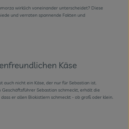
camorza wirklich voneinander unterscheidet? Diese
schiede und verraten spannende Fakten und
ienfreundlichen Käse
 auch nicht ein Käse, der nur für Sebastian ist.
em Geschäftsführer Sebastian schmeckt, erhält die
ass er allen Biokistlern schmeckt - ob groß oder klein.