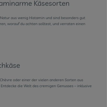
taminarme Käsesorten
 Natur aus wenig Histamin und sind besonders gut
ren, worauf du achten solltest, und verraten einen
chkäse
e Chèvre oder einer der vielen anderen Sorten aus
 Entdecke die Welt des cremigen Genusses – inklusive