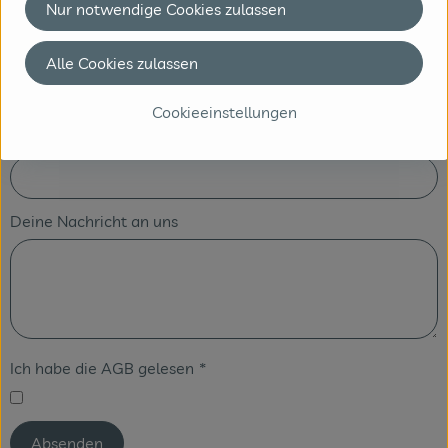
Nur notwendige Cookies zulassen
Telefon
*
Alle Cookies zulassen
Cookieeinstellungen
E-Mail
*
Deine Nachricht an uns
Ich habe die AGB gelesen
*
Absenden