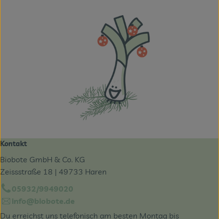
Kontakt
Biobote GmbH & Co. KG
Zeissstraße 18 | 49733 Haren
05932/9949020
info@biobote.de
Du erreichst uns telefonisch am besten Montag bis