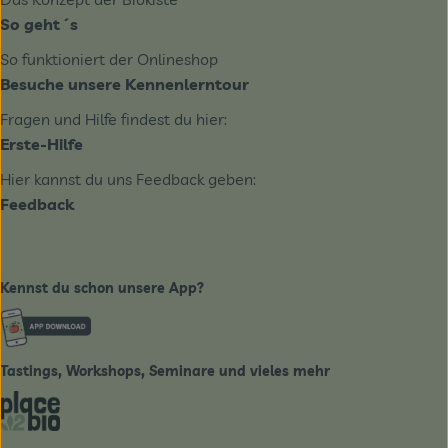
So geht´s
So funktioniert der Onlineshop
Besuche unsere Kennenlerntour
Fragen und Hilfe findest du hier:
Erste-Hilfe
Hier kannst du uns Feedback geben:
Feedback
Kennst du schon unsere App?
Externer Link zu https://www.biobote-emsland.de
Tastings, Workshops, Seminare und vieles mehr
Externer Link zu https://place2bio.de/