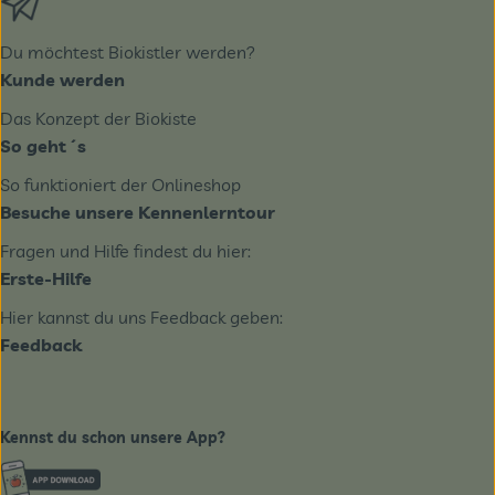
Du möchtest Biokistler werden?
Kunde werden
Das Konzept der Biokiste
So geht´s
So funktioniert der Onlineshop
Besuche unsere Kennenlerntour
Fragen und Hilfe findest du hier:
Erste-Hilfe
Hier kannst du uns Feedback geben:
Feedback
Kennst du schon unsere App?
Externer Link zu https://www.biobote-emsland.de