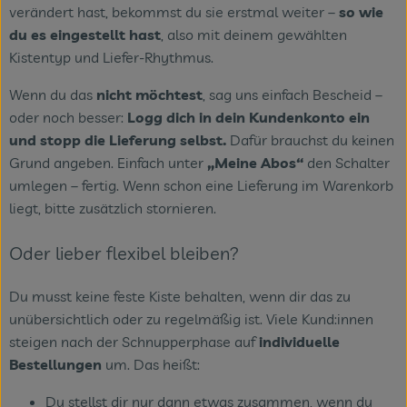
verändert hast, bekommst du sie erstmal weiter –
so wie
du es eingestellt hast
, also mit deinem gewählten
Veranstaltungen
Kistentyp und Liefer-Rhythmus.
Blog
Wenn du das
nicht möchtest
, sag uns einfach Bescheid –
oder noch besser:
Logg dich in dein Kundenkonto ein
und stopp die Lieferung selbst.
Dafür brauchst du keinen
Grund angeben. Einfach unter
„Meine Abos“
den Schalter
umlegen – fertig. Wenn schon eine Lieferung im Warenkorb
liegt, bitte zusätzlich stornieren.
Oder lieber flexibel bleiben?
Du musst keine feste Kiste behalten, wenn dir das zu
unübersichtlich oder zu regelmäßig ist. Viele Kund:innen
steigen nach der Schnupperphase auf
individuelle
Bestellungen
um. Das heißt:
Du stellst dir nur dann etwas zusammen, wenn du