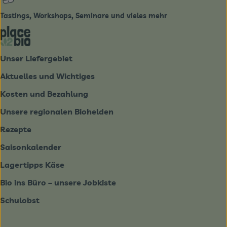
Tastings, Workshops, Seminare und vieles mehr
Externer Link zu https://place2bio.de/
Unser Liefergebiet
Aktuelles und Wichtiges
Kosten und Bezahlung
Unsere regionalen Biohelden
Rezepte
Saisonkalender
Lagertipps Käse
Bio ins Büro – unsere Jobkiste
Schulobst