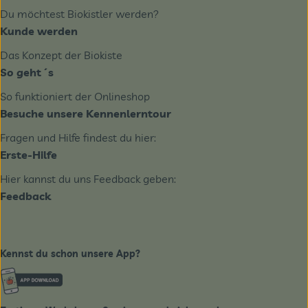
Du möchtest Biokistler werden?
Kunde werden
Das Konzept der Biokiste
So geht´s
So funktioniert der Onlineshop
Besuche unsere Kennenlerntour
Fragen und Hilfe findest du hier:
Erste-Hilfe
Hier kannst du uns Feedback geben:
Feedback
Kennst du schon unsere App?
Externer Link zu https://www.biobote-emsland.de