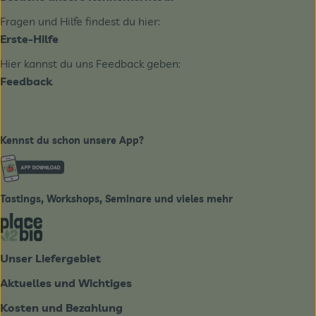
Fragen und Hilfe findest du hier:
Erste-Hilfe
Hier kannst du uns Feedback geben:
Feedback
Kennst du schon unsere App?
Externer Link zu https://www.biobote-emsland.de
Tastings, Workshops, Seminare und vieles mehr
Externer Link zu https://place2bio.de/
Unser Liefergebiet
Aktuelles und Wichtiges
Kosten und Bezahlung