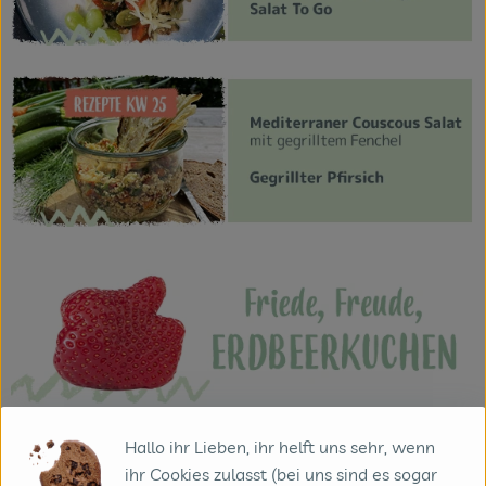
Hallo ihr Lieben, ihr helft uns sehr, wenn
ihr Cookies zulasst (bei uns sind es sogar