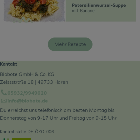
Mehr Rezepte
Kontakt
Biobote GmbH & Co. KG
Zeissstraße 18 | 49733 Haren
05932/9949020
info@biobote.de
Du erreichst uns telefonisch am besten Montag bis
Donnerstag von 9-17 Uhr und Freitag von 9-15 Uhr
Kontrollstelle: DE-ÖKO-006