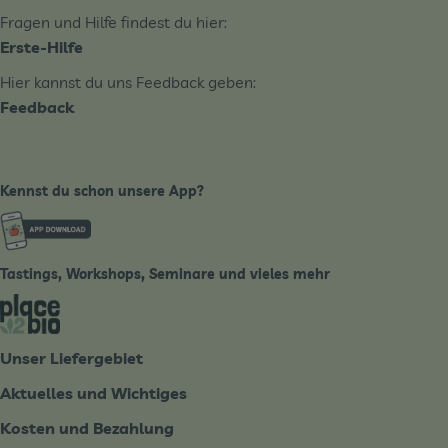
Fragen und Hilfe findest du hier:
Erste-Hilfe
Hier kannst du uns Feedback geben:
Feedback
Kennst du schon unsere App?
Externer Link zu https://www.biobote-emsland.de
Tastings, Workshops, Seminare und vieles mehr
Externer Link zu https://place2bio.de/
Unser Liefergebiet
Aktuelles und Wichtiges
Kosten und Bezahlung