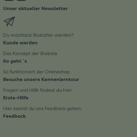
Unser aktueller Newsletter
Externer Link zu https://biobote.de/mailvorlage/newsle
Du möchtest Biokistler werden?
Kunde werden
Das Konzept der Biokiste
So geht´s
So funktioniert der Onlineshop
Besuche unsere Kennenlerntour
Fragen und Hilfe findest du hier:
Erste-Hilfe
Hier kannst du uns Feedback geben:
Feedback