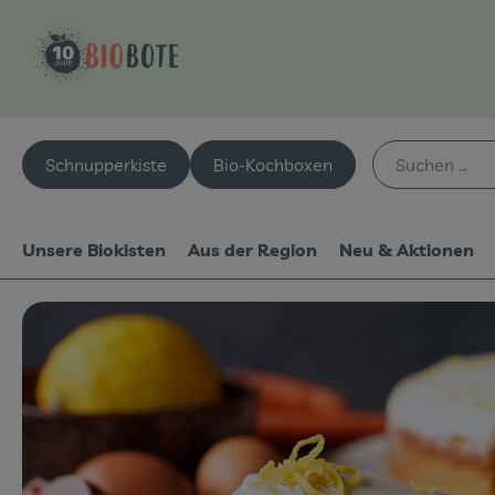
Schnupperkiste
Bio-Kochboxen
Unsere Biokisten
Aus der Region
Neu & Aktionen