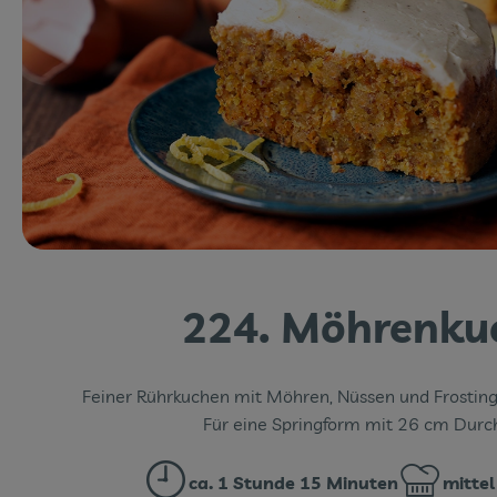
224. Möhrenku
Feiner Rührkuchen mit Möhren, Nüssen und Frosting 
Für eine Springform mit 26 cm Durc
ca. 1 Stunde 15 Minuten
mittel
Zubreitungszeit:
Schwierigke