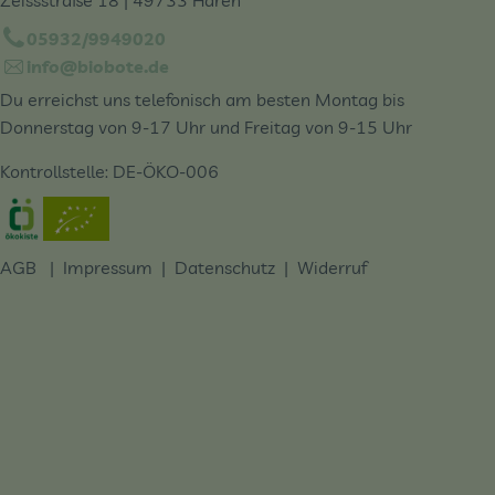
05932/9949020
info@biobote.de
Du erreichst uns telefonisch am besten Montag bis
Donnerstag von 9-17 Uhr und Freitag von 9-15 Uhr
Kontrollstelle: DE-ÖKO-006
Externer Link zu https://www.oekokiste.de/
AGB
|
Impressum
|
Datenschutz |
Widerruf