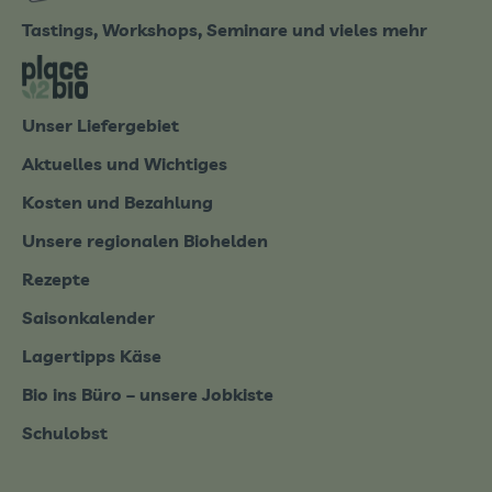
Tastings, Workshops, Seminare und vieles mehr
tter-0826.html
Externer Link zu https://place2bio.de/
Unser Liefergebiet
Aktuelles und Wichtiges
Kosten und Bezahlung
Unsere regionalen Biohelden
Rezepte
Saisonkalender
Lagertipps Käse
Bio ins Büro – unsere Jobkiste
Schulobst