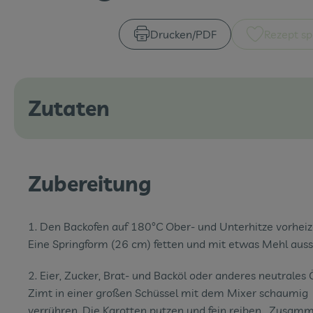
Drucken​/​PDF
Rezept sp
Zutaten
Zubereitung
1. Den Backofen auf 180°C Ober- und Unterhitze vorheiz
Eine Springform (26 cm) fetten und mit etwas Mehl aus
2. Eier, Zucker, Brat- und Backöl oder anderes neutrales 
Zimt in einer großen Schüssel mit dem Mixer schaumig
verrühren. Die Karotten putzen und fein reiben . Zusam