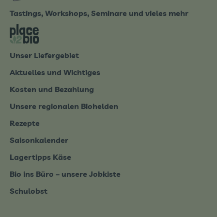
Tastings, Workshops, Seminare und vieles mehr
tter-0826.html
Externer Link zu https://place2bio.de/
Unser Liefergebiet
Aktuelles und Wichtiges
Kosten und Bezahlung
Unsere regionalen Biohelden
Rezepte
Saisonkalender
Lagertipps Käse
Bio ins Büro – unsere Jobkiste
Schulobst