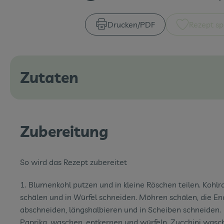
Drucken​/​PDF
Rezept sp
Zutaten
Zubereitung
So wird das Rezept zubereitet
1. Blumenkohl putzen und in kleine Röschen teilen. Kohlr
schälen und in Würfel schneiden. Möhren schälen, die E
abschneiden, längshalbieren und in Scheiben schneiden.
Paprika, waschen, entkernen und würfeln. Zucchini wasc