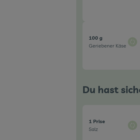
100 g
Aus
Geriebener Käse
Du hast sich
1 Prise
Aus
Salz