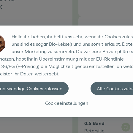
°C
50 g
Hallo ihr Lieben, ihr helft uns sehr, wenn ihr Cookies zulas
Aus
Parmesan
uns sind es sogar Bio-Kekse!) und uns somit erlaubt, Date
unser Marketing zu sammeln. Da wir eure Privatsphäre 
hätzen, habt ihr in Übereinstimmung mit der EU-Richtlinie
36/EG (E-Privacy) die Möglichkeit genau einzustellen, an wel
eister ihr Daten weitergebt.
1 Stk
Aus
Eier (4 Stück)
 notwendige Cookies zulassen
Alle Cookies zul
Cookieeinstellungen
0.5 Bund
Aus
Petersilie