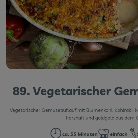
89. Vegetarischer Ge
Vegetarischer Gemüseauflauf mit Blumenkohl, Kohlrabi, 
herzhaft und goldgelb aus dem O
ca. 55 Minuten
einfach
Zubreitungszeit:
Schwierigkeit: