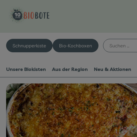
Schnupperkiste
Bio-Kochboxen
Unsere Biokisten
Aus der Region
Neu & Aktionen