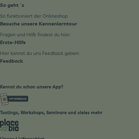
So geht´s
So funktioniert der Onlineshop
Besuche unsere Kennenlerntour
Fragen und Hilfe findest du hier:
Erste-Hilfe
Hier kannst du uns Feedback geben:
Feedback
Kennst du schon unsere App?
Externer Link zu https://www.biobote-emsland.de
Tastings, Workshops, Seminare und vieles mehr
Externer Link zu https://place2bio.de/
Unser Liefergebiet