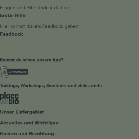
Fragen und Hilfe findest du hier:
Erste-Hilfe
Hier kannst du uns Feedback geben:
Feedback
Kennst du schon unsere App?
Externer Link zu https://www.biobote-emsland.de
Tastings, Workshops, Seminare und vieles mehr
Externer Link zu https://place2bio.de/
Unser Liefergebiet
Aktuelles und Wichtiges
Kosten und Bezahlung