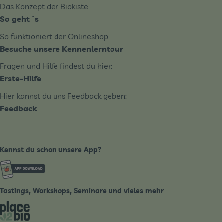
Das Konzept der Biokiste
So geht´s
So funktioniert der Onlineshop
Besuche unsere Kennenlerntour
Fragen und Hilfe findest du hier:
Erste-Hilfe
Hier kannst du uns Feedback geben:
Feedback
Kennst du schon unsere App?
Externer Link zu https://www.biobote-emsland.de
Tastings, Workshops, Seminare und vieles mehr
Externer Link zu https://place2bio.de/