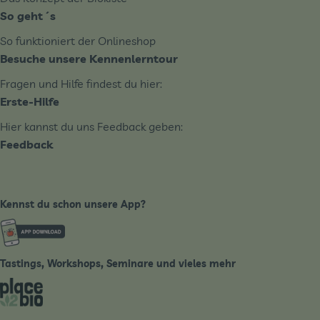
So geht´s
So funktioniert der Onlineshop
Besuche unsere Kennenlerntour
Fragen und Hilfe findest du hier:
Erste-Hilfe
Hier kannst du uns Feedback geben:
Feedback
Kennst du schon unsere App?
Externer Link zu https://www.biobote-emsland.de
Tastings, Workshops, Seminare und vieles mehr
Externer Link zu https://place2bio.de/