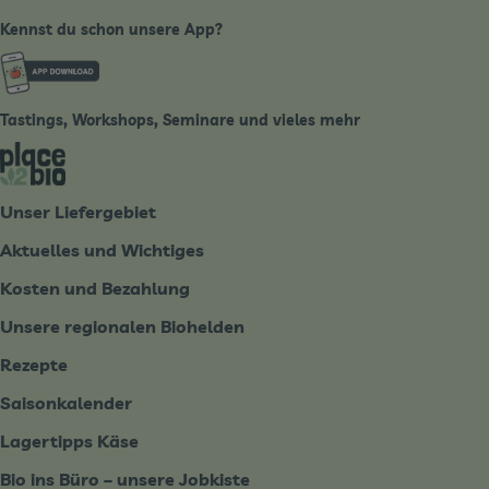
Kennst du schon unsere App?
Externer Link zu https://www.biobote-emsland.de
Tastings, Workshops, Seminare und vieles mehr
Externer Link zu https://place2bio.de/
Unser Liefergebiet
Aktuelles und Wichtiges
Kosten und Bezahlung
Unsere regionalen Biohelden
Rezepte
Saisonkalender
Lagertipps Käse
Bio ins Büro – unsere Jobkiste