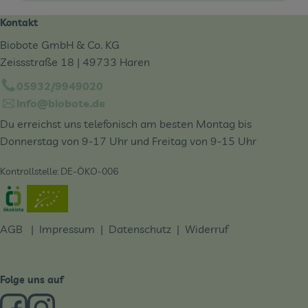
Kontakt
Biobote GmbH & Co. KG
Zeissstraße 18 | 49733 Haren
05932/9949020
info@biobote.de
Du erreichst uns telefonisch am besten Montag bis
Donnerstag von 9-17 Uhr und Freitag von 9-15 Uhr
Kontrollstelle: DE-ÖKO-006
Externer Link zu https://www.oekokiste.de/
AGB
|
Impressum
|
Datenschutz |
Widerruf
Folge uns auf
Externer Link zu https://www.facebook.com/derBiobote/
Externer Link zu https://www.instagram.com/biobo