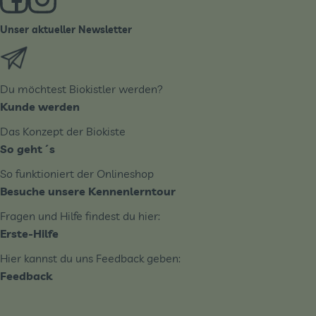
Unser aktueller Newsletter
Externer Link zu https://biobote.de/mailvorlage/newslet
Du möchtest Biokistler werden?
Kunde werden
Das Konzept der Biokiste
So geht´s
So funktioniert der Onlineshop
Besuche unsere Kennenlerntour
Fragen und Hilfe findest du hier:
Erste-Hilfe
Hier kannst du uns Feedback geben:
Feedback