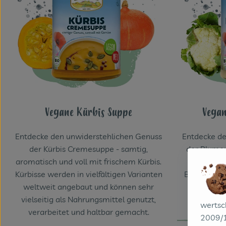
Vegane Kürbis Suppe
Vegan
Entdecke den unwiderstehlichen Genuss
Entdecke de
der Kürbis Cremesuppe - samtig,
der Blumen
aromatisch und voll mit frischem Kürbis.
aromati
Kürbisse werden in vielfältigen Varianten
Blumenkohl
weltweit angebaut und können sehr
vielseitig
vielseitig als Nahrungsmittel genutzt,
verarbei
wertsc
verarbeitet und haltbar gemacht.
2009/1