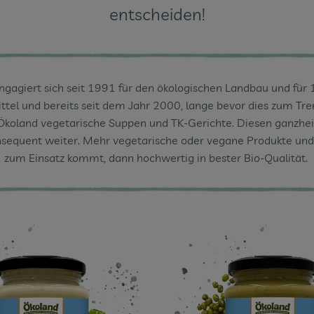
entscheiden!
ngagiert sich seit 1991 für den ökologischen Landbau und für
tel und bereits seit dem Jahr 2000, lange bevor dies zum Tr
Ökoland vegetarische Suppen und TK-Gerichte. Diesen ganzhe
nsequent weiter. Mehr vegetarische oder vegane Produkte und
zum Einsatz kommt, dann hochwertig in bester Bio-Qualität.