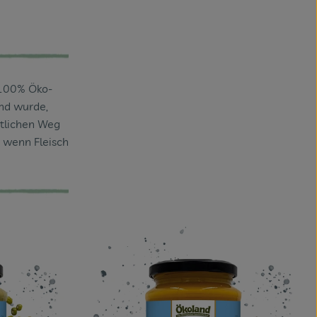
 100% Öko-
end wurde,
itlichen Weg
 wenn Fleisch