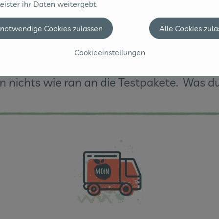
eister ihr Daten weitergebt.
 notwendige Cookies zulassen
Alle Cookies zul
Cookieeinstellungen
nn nichts wie ran an die Testpakete. Was d