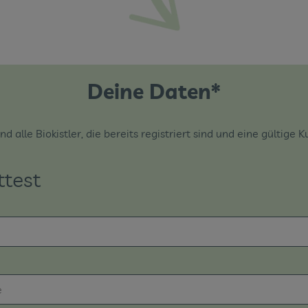
Deine Daten*
d alle Biokistler, die bereits registriert sind und eine gülti
ttest