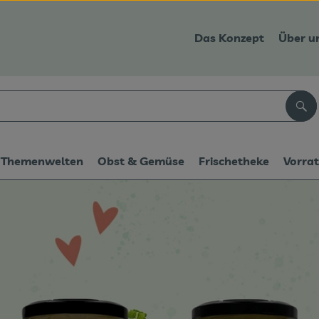
Das Konzept
Über u
Suc
Themenwelten
Obst & Gemüse
Frischetheke
Vorra