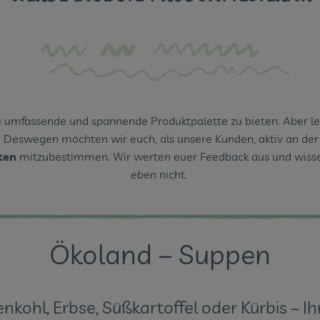
e umfassende und spannende Produktpalette zu bieten. Aber le
. Deswegen möchten wir euch, als unsere Kunden, aktiv an der 
rten
mitzubestimmen. Wir werten euer Feedback aus und wissen
eben nicht.
Ökoland – Suppen
kohl, Erbse, Süßkartoffel oder Kürbis – Ih