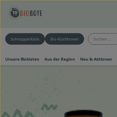
Schnupperkiste
Bio-Kochboxen
Unsere Biokisten
Aus der Region
Neu & Aktionen