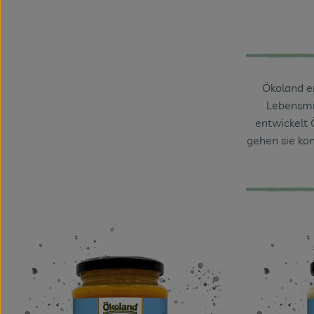
Ökoland e
Lebensmit
entwickelt 
gehen sie ko