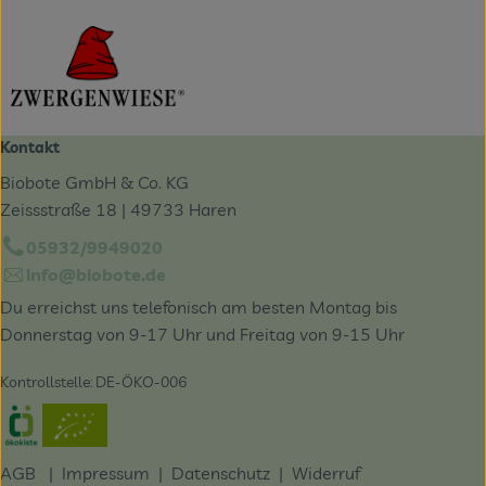
Kontakt
Biobote GmbH & Co. KG
Zeissstraße 18 | 49733 Haren
05932/9949020
info@biobote.de
Du erreichst uns telefonisch am besten Montag bis
Donnerstag von 9-17 Uhr und Freitag von 9-15 Uhr
Kontrollstelle: DE-ÖKO-006
Externer Link zu https://www.oekokiste.de/
AGB
|
Impressum
|
Datenschutz |
Widerruf