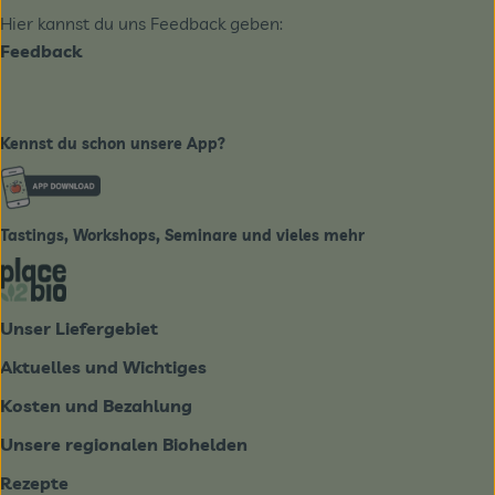
Hier kannst du uns Feedback geben:
Feedback
Kennst du schon unsere App?
Externer Link zu https://www.biobote-emsland.de
Tastings, Workshops, Seminare und vieles mehr
Externer Link zu https://place2bio.de/
Unser Liefergebiet
Aktuelles und Wichtiges
Kosten und Bezahlung
Unsere regionalen Biohelden
Rezepte