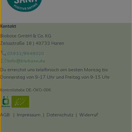
Kontakt
Biobote GmbH & Co. KG
Zeissstraße 18 | 49733 Haren
05932/9949020
info@biobote.de
Du erreichst uns telefonisch am besten Montag bis
Donnerstag von 9-17 Uhr und Freitag von 9-15 Uhr
Kontrollstelle: DE-ÖKO-006
Externer Link zu https://www.oekokiste.de/
AGB
|
Impressum
|
Datenschutz |
Widerruf