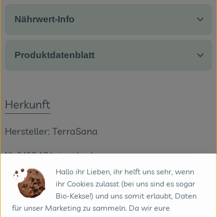
Nährwert-Info
Produktdatenblatt
Herkunft
Hersteller: TerraSana
NL-2450 AB Leimuiden J
Hallo ihr Lieben, ihr helft uns sehr, wenn
ihr Cookies zulasst (bei uns sind es sogar
Bio-Kekse!) und uns somit erlaubt, Daten
für unser Marketing zu sammeln. Da wir eure