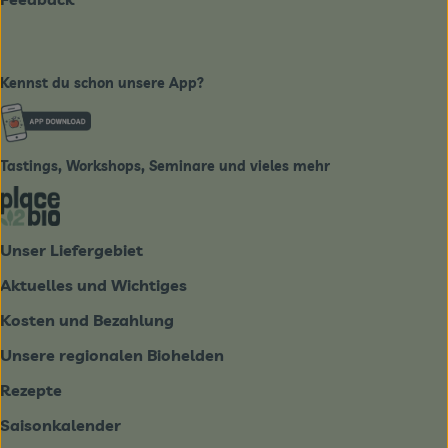
Kennst du schon unsere App?
Externer Link zu https://www.biobote-emsland.de
Tastings, Workshops, Seminare und vieles mehr
Externer Link zu https://place2bio.de/
Unser Liefergebiet
Aktuelles und Wichtiges
Kosten und Bezahlung
Unsere regionalen Biohelden
Rezepte
Saisonkalender