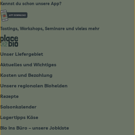
Kennst du schon unsere App?
Externer Link zu https://www.biobote-emsland.de
Tastings, Workshops, Seminare und vieles mehr
Externer Link zu https://place2bio.de/
Unser Liefergebiet
Aktuelles und Wichtiges
Kosten und Bezahlung
Unsere regionalen Biohelden
Rezepte
Saisonkalender
Lagertipps Käse
Bio ins Büro – unsere Jobkiste