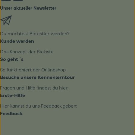
Unser aktueller Newsletter
Externer Link zu https://biobote.de/mailvorlage/newslet
Du möchtest Biokistler werden?
Kunde werden
Das Konzept der Biokiste
So geht´s
So funktioniert der Onlineshop
Besuche unsere Kennenlerntour
Fragen und Hilfe findest du hier:
Erste-Hilfe
Hier kannst du uns Feedback geben:
Feedback