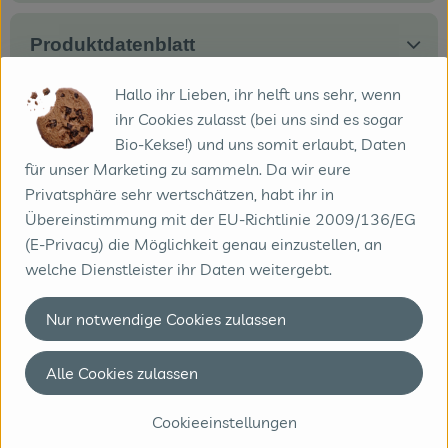
Produktdatenblatt
Hallo ihr Lieben, ihr helft uns sehr, wenn
ihr Cookies zulasst (bei uns sind es sogar
Herkunft
Bio-Kekse!) und uns somit erlaubt, Daten
für unser Marketing zu sammeln. Da wir eure
Privatsphäre sehr wertschätzen, habt ihr in
Hersteller: Spielberger
Übereinstimmung mit der EU-Richtlinie 2009/136/EG
(E-Privacy) die Möglichkeit genau einzustellen, an
Österreich
welche Dienstleister ihr Daten weitergebt.
Spielberger Mühle
Nur notwendige Cookies zulassen
Alle Cookies zulassen
Cookieeinstellungen