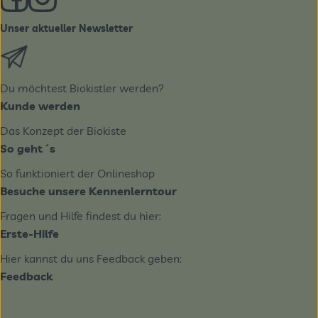
Unser aktueller Newsletter
Externer Link zu https://biobote.de/mailvorlage/newslet
Du möchtest Biokistler werden?
Kunde werden
Das Konzept der Biokiste
So geht´s
So funktioniert der Onlineshop
Besuche unsere Kennenlerntour
Fragen und Hilfe findest du hier:
Erste-Hilfe
Hier kannst du uns Feedback geben:
Feedback