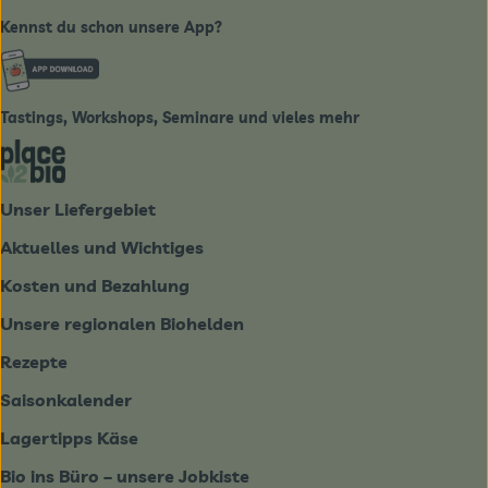
Kennst du schon unsere App?
Externer Link zu https://www.biobote-emsland.de
Tastings, Workshops, Seminare und vieles mehr
Externer Link zu https://place2bio.de/
Unser Liefergebiet
Aktuelles und Wichtiges
Kosten und Bezahlung
Unsere regionalen Biohelden
Rezepte
Saisonkalender
Lagertipps Käse
Bio ins Büro – unsere Jobkiste