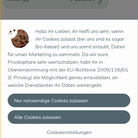
Schwierigkeit:
Hallo ihr Lieben, ihr helft uns sehr, wenn
ihr Cookies zulasst (bei uns sind es sogar
Info
Bio-Kekse!) und uns somit erlaubt, Daten
für unser Marketing zu sammeln. Da wir eure
Privatsphäre sehr wertschätzen, habt ihr in
Übereinstimmung mit der EU-Richtlinie 2009/136/EG
Produktinformationen
(E-Privacy) die Möglichkeit genau einzustellen, an
welche Dienstleister ihr Daten weitergebt.
Nur notwendige Cookies zulassen
Herkunft
Alle Cookies zulassen
Hersteller: Ecofruit
Cookieeinstellungen
Italien