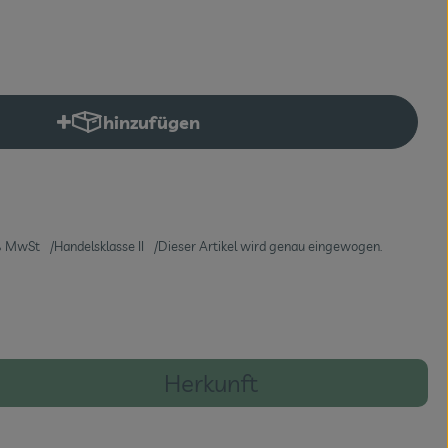
hinzufügen
Produkt zum Warenkorb hinzufügen
 MwSt
Handelsklasse II
Dieser Artikel wird genau eingewogen.
Herkunft