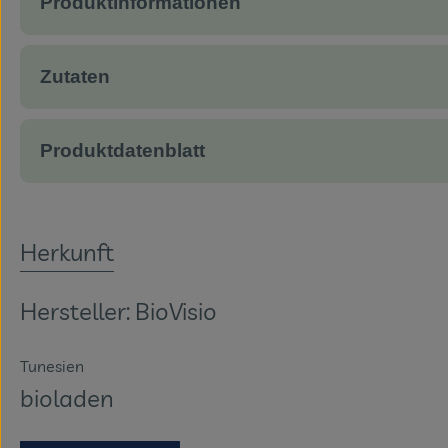
Produktinformationen
Zutaten
Produktdatenblatt
Herkunft
Hersteller: BioVisio
Tunesien
bioladen