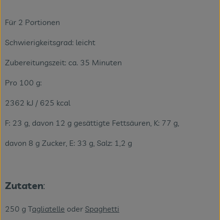
Veranstaltungen
Für 2 Portionen
Blog
Schwierigkeitsgrad: leicht
Zubereitungszeit: ca. 35 Minuten
Pro 100 g:
2362 kJ / 625 kcal
F: 23 g, davon 12 g gesättigte Fettsäuren, K: 77 g,
davon 8 g Zucker, E: 33 g, Salz: 1,2 g
Zutaten
:
250 g T
agliatelle
oder
Spaghetti