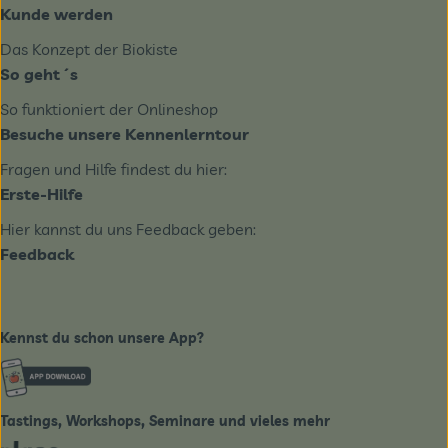
Kunde werden
Das Konzept der Biokiste
So geht´s
So funktioniert der Onlineshop
Besuche unsere Kennenlerntour
Fragen und Hilfe findest du hier:
Erste-Hilfe
Hier kannst du uns Feedback geben:
Feedback
Kennst du schon unsere App?
Externer Link zu https://www.biobote-emsland.de
Tastings, Workshops, Seminare und vieles mehr