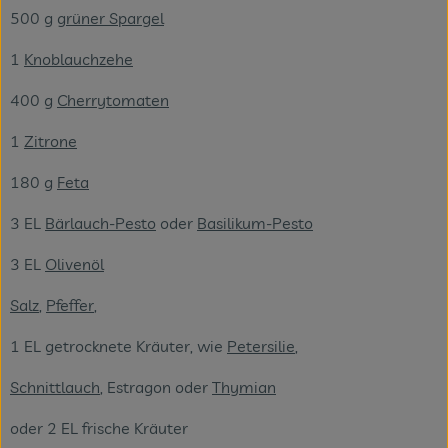
500 g
grüner Spargel
1
Knoblauchzehe
400 g
Cherrytomaten
1
Zitrone
180 g
Feta
3 EL
Bärlauch-Pesto
oder
Basilikum-Pesto
3 EL
Olivenöl
Salz
,
Pfeffer
,
1 EL getrocknete Kräuter, wie
Petersilie
,
Schnittlauch
, Estragon oder
Thymian
oder 2 EL frische Kräuter