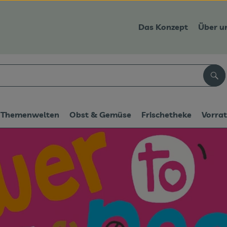
Das Konzept
Über u
Suc
Themenwelten
Obst & Gemüse
Frischetheke
Vorra