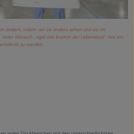
n ändern, indem wir sie anders sehen und sie im
. Jeder Mensch - egal wie krumm der Lebenslauf - hat ein
 entdeckt zu werden.
men jeden Tag Menschen mit den unterschiedlichsten