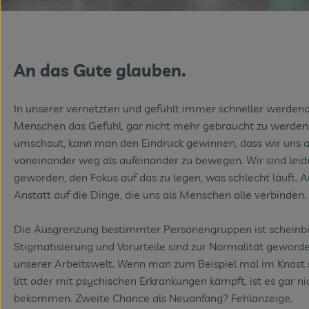
An das Gute glauben.
In unserer vernetzten und gefühlt immer schneller werden
Menschen das Gefühl, gar nicht mehr gebraucht zu werde
umschaut, kann man den Eindruck gewinnen, dass wir uns al
voneinander weg als aufeinander zu bewegen. Wir sind leide
geworden, den Fokus auf das zu legen, was schlecht läuft. A
Anstatt auf die Dinge, die uns als Menschen alle verbinden.
Die Ausgrenzung bestimmter Personengruppen ist scheinbar
Stigmatisierung und Vorurteile sind zur Normalität geworde
unserer Arbeitswelt. Wenn man zum Beispiel mal im Knast
litt oder mit psychischen Erkrankungen kämpft, ist es gar ni
bekommen. Zweite Chance als Neuanfang? Fehlanzeige.