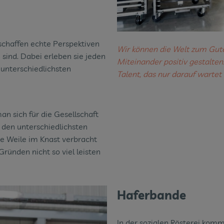
chaffen echte Perspektiven
Wir können die Welt zum Gute
sind. Dabei erleben sie jeden
Miteinander positiv gestalten
unterschiedlichsten
Talent, das nur darauf wartet
man sich für die Gesellschaft
 den unterschiedlichsten
e Weile im Knast verbracht
ründen nicht so viel leisten
Haferbande
In der sozialen Rösterei kom