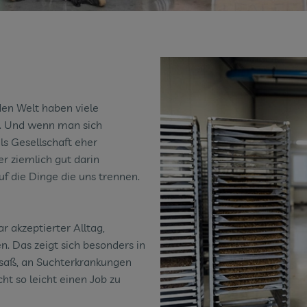
den Welt haben viele
n. Und wenn man sich
s Gesellschaft eher
r ziemlich gut darin
uf die Dinge die uns trennen.
 akzeptierter Alltag,
n. Das zeigt sich besonders in
 saß, an Suchterkrankungen
cht so leicht einen Job zu