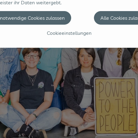
eister ihr Daten weitergebt.
 notwendige Cookies zulassen
Alle Cookies zul
Cookieeinstellungen