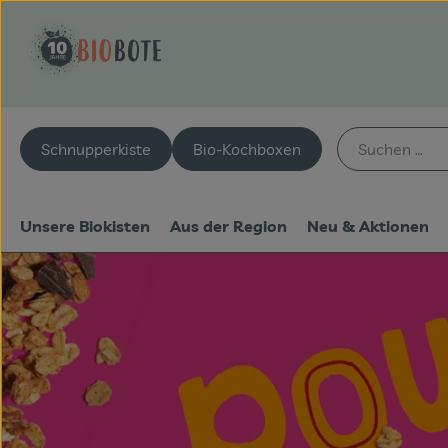
Schnupperkiste
Bio-Kochboxen
Unsere Biokisten
Aus der Region
Neu & Aktionen