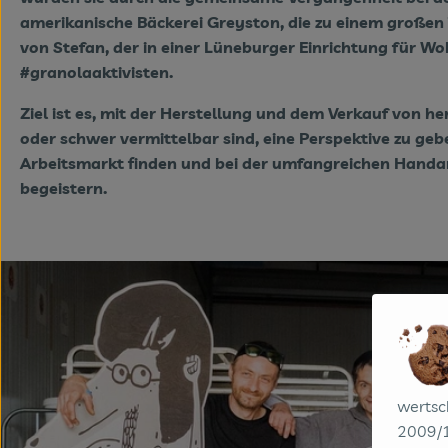
amerikanische Bäckerei Greyston, die zu einem großen 
von Stefan, der in einer Lüneburger Einrichtung für W
#granolaaktivisten.
Ziel ist es, mit der Herstellung und dem Verkauf von
oder schwer vermittelbar sind, eine Perspektive zu geb
Arbeitsmarkt finden und bei der umfangreichen Handar
begeistern.
wertsc
2009/1