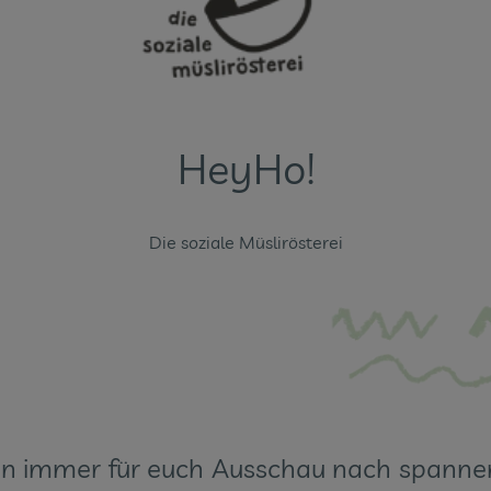
HeyHo!
Die soziale Müslirösterei
en immer für euch Ausschau nach spannen