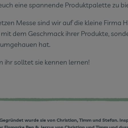
euch eine spannende Produktpalette zu bi
etzen Messe sind wir auf die kleine Firma
r mit dem Geschmack ihrer Produkte, sonde
 umgehauen hat.
n ihr solltet sie kennen lernen!
. Gegründet wurde sie von Christian, Timm und Stefan. Insp
r Eismarke Ben & Jerrys von Christian und Timm und durc