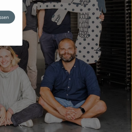
assen