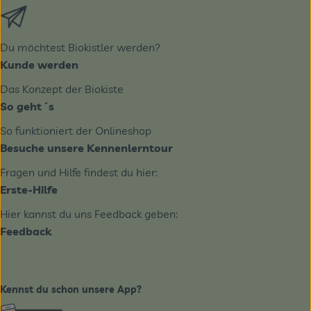
Externer Link zu https://biobote.de/mailvorlage/newslet
Du möchtest Biokistler werden?
Kunde werden
Das Konzept der Biokiste
So geht´s
So funktioniert der Onlineshop
Besuche unsere Kennenlerntour
Fragen und Hilfe findest du hier:
Erste-Hilfe
Hier kannst du uns Feedback geben:
Feedback
Kennst du schon unsere App?