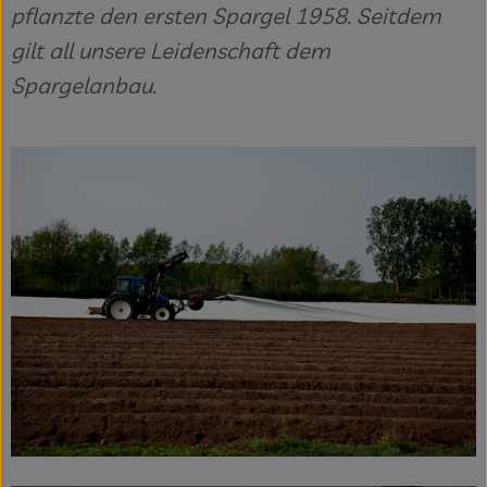
pflanzte den ersten Spargel 1958. Seitdem
gilt all unsere Leidenschaft dem
Spargelanbau.