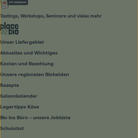
Externer Link zu https://www.biobote-emsland.de
Tastings, Workshops, Seminare und vieles mehr
Externer Link zu https://place2bio.de/
Unser Liefergebiet
Aktuelles und Wichtiges
Kosten und Bezahlung
Unsere regionalen Biohelden
Rezepte
Saisonkalender
Lagertipps Käse
Bio ins Büro – unsere Jobkiste
Schulobst