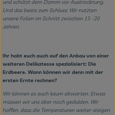
und schützt dem Damm vor Austrocknung.
Und das beste zum Schluss: Wir nutzten
unsere Folien im Schnitt zwischen 15 -20
Jahren.
Ihr habt euch auch auf den Anbau von einer
weiteren Delikatesse spezialisiert: Die
Erdbeere. Wann können wir denn mit der
ersten Ernte rechnen?
Wir können es auch kaum abwarten. Etwas
müssen wir uns aber noch gedulden. Wir
hoffen, dass die Temperaturen weiter steigen