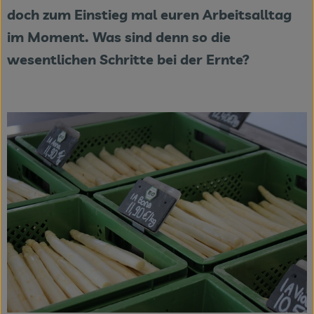
doch zum Einstieg mal euren Arbeitsalltag
Veranstaltungen
im Moment. Was sind denn so die
wesentlichen Schritte bei der Ernte?
Blog