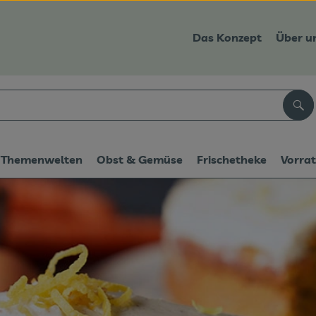
Das Konzept
Über u
Suc
Themenwelten
Obst & Gemüse
Frischetheke
Vorra