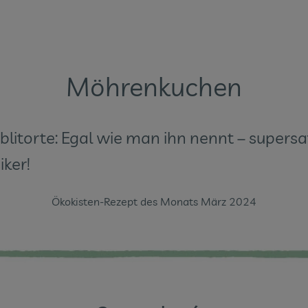
Möhrenkuchen
litorte: Egal wie man ihn nennt – supers
iker!
Ökokisten-Rezept des Monats März 2024