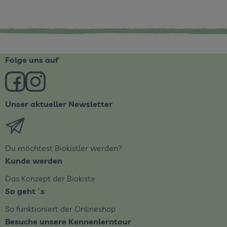
Folge uns auf
Externer Link zu https://www.facebook.com/derBiobote/
Externer Link zu https://www.instagram.com/biob
Unser aktueller Newsletter
Externer Link zu https://biobote.de/mailvorlage/newsle
Du möchtest Biokistler werden?
Kunde werden
Das Konzept der Biokiste
So geht´s
So funktioniert der Onlineshop
Besuche unsere Kennenlerntour