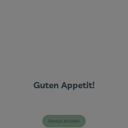
Guten Appetit!
Rezept drucken