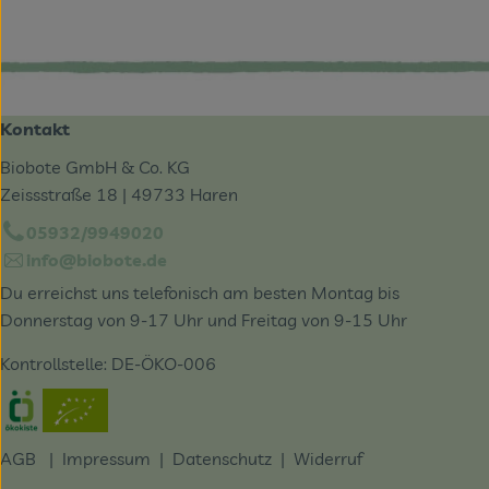
Kontakt
Biobote GmbH & Co. KG
Zeissstraße 18 | 49733 Haren
05932/9949020
info@biobote.de
Du erreichst uns telefonisch am besten Montag bis
Donnerstag von 9-17 Uhr und Freitag von 9-15 Uhr
Kontrollstelle: DE-ÖKO-006
Externer Link zu https://www.oekokiste.de/
AGB
|
Impressum
|
Datenschutz |
Widerruf