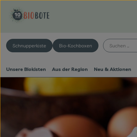
Schnupperkiste
Bio-Kochboxen
Unsere Biokisten
Aus der Region
Neu & Aktionen