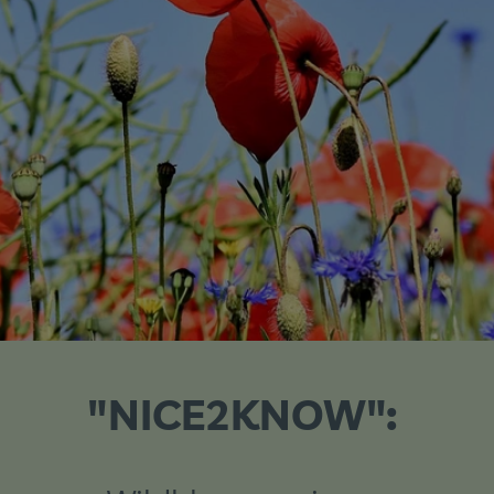
"NICE2KNOW":