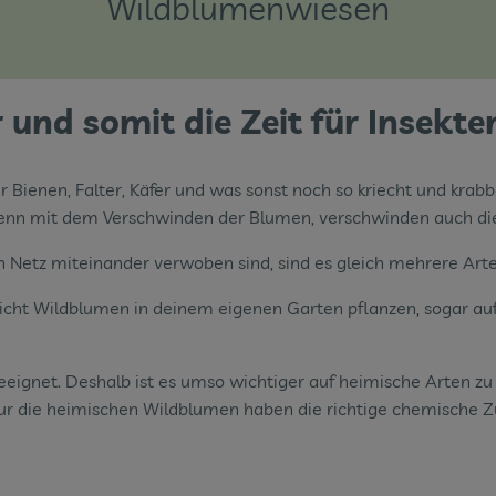
Wildblumenwiesen
r und somit die Zeit für Insekte
Bienen, Falter, Käfer und was sonst noch so kriecht und krabbe
 Denn mit dem Verschwinden der Blumen, verschwinden auch die 
en Netz miteinander verwoben sind, sind es gleich mehrere Art
ht Wildblumen in deinem eigenen Garten pflanzen, sogar auf 
geeignet. Deshalb ist es umso wichtiger auf heimische Arten z
 Nur die heimischen Wildblumen haben die richtige chemisch