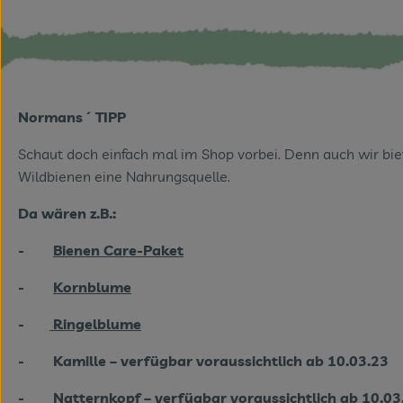
Normans´ TIPP
Schaut doch einfach mal im Shop vorbei. Denn auch wir bi
Wildbienen eine Nahrungsquelle.
Da wären z.B.:
-
Bienen Care-Paket
-
Kornblume
-
Ringelblume
- Kamille – verfügbar voraussichtlich ab 10.03.23
- Natternkopf – verfügbar voraussichtlich ab 10.03