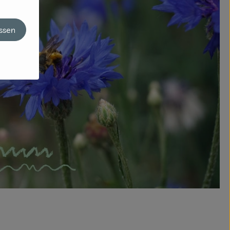
assen