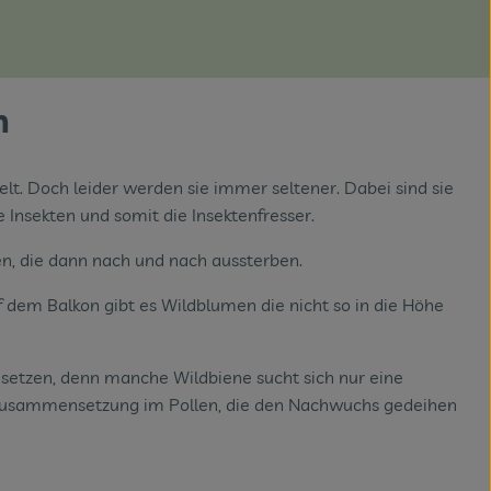
n
lt. Doch leider werden sie immer seltener. Dabei sind sie
Insekten und somit die Insektenfresser.
en, die dann nach und nach aussterben.
dem Balkon gibt es Wildblumen die nicht so in die Höhe
u setzen, denn manche Wildbiene sucht sich nur eine
e Zusammensetzung im Pollen, die den Nachwuchs gedeihen