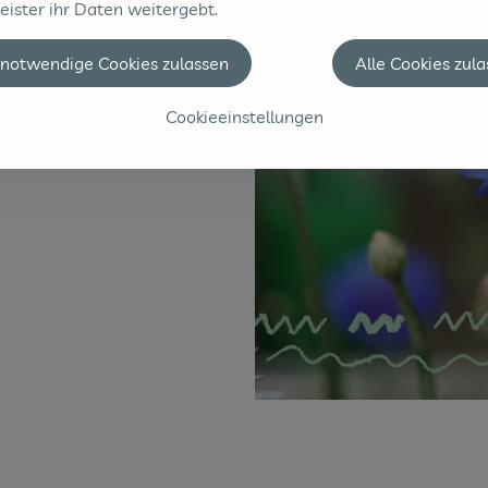
eister ihr Daten weitergebt.
 notwendige Cookies zulassen
Alle Cookies zul
Cookieeinstellungen