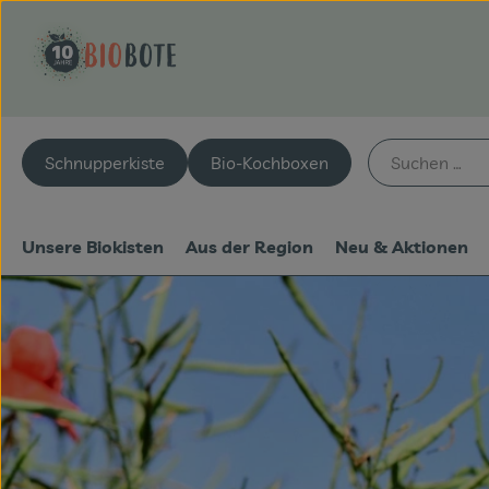
Schnupperkiste
Bio-Kochboxen
Unsere Biokisten
Aus der Region
Neu & Aktionen