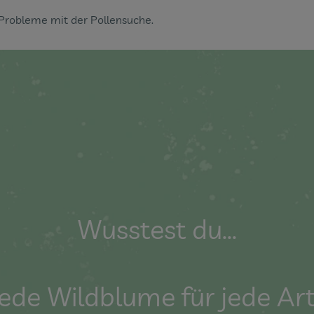
 Probleme mit der Pollensuche.
Wusstest du...
t jede Wildblume für jede Ar