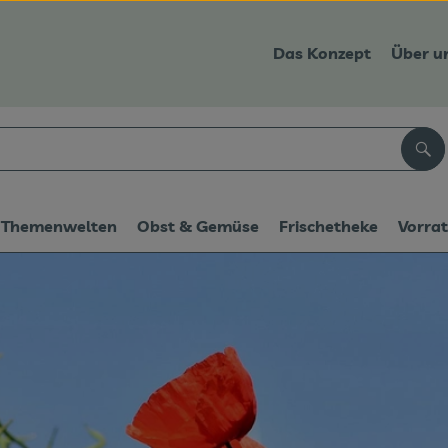
Das Konzept
Über u
Suc
Themenwelten
Obst & Gemüse
Frischetheke
Vorra