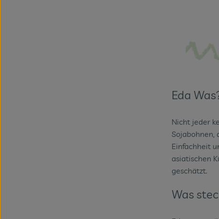
Eda Was
Nicht jeder k
Sojabohnen, d
Einfachheit u
asiatischen K
geschätzt.
Was stec