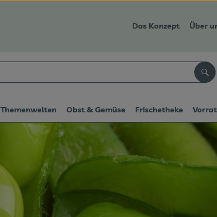
Das Konzept
Über u
Suc
Themenwelten
Obst & Gemüse
Frischetheke
Vorra