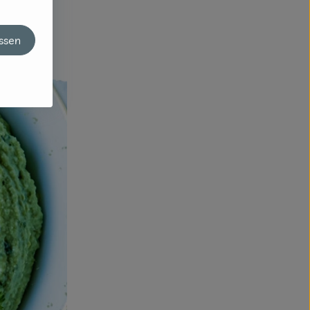
assen