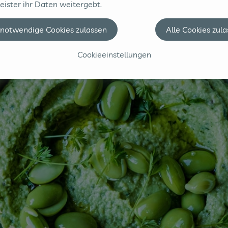
eister ihr Daten weitergebt.
Spicy Edamame Hummus
 notwendige Cookies zulassen
Alle Cookies zul
Cookieeinstellungen