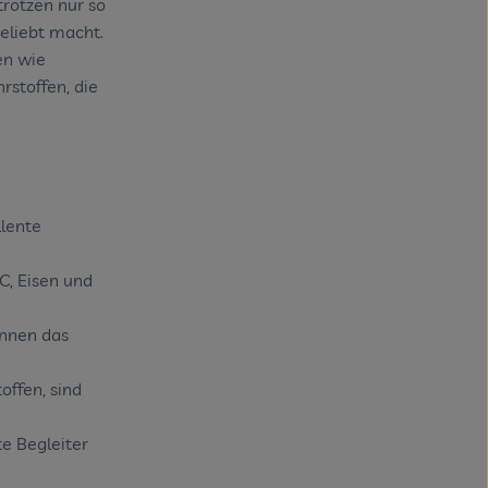
rotzen nur so
eliebt macht.
nen wie
rstoffen, die
lente
C, Eisen und
nnen das
offen, sind
te Begleiter