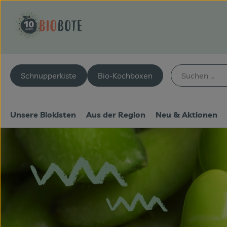
Schnupperkiste
Bio-Kochboxen
Unsere Biokisten
Aus der Region
Neu & Aktionen