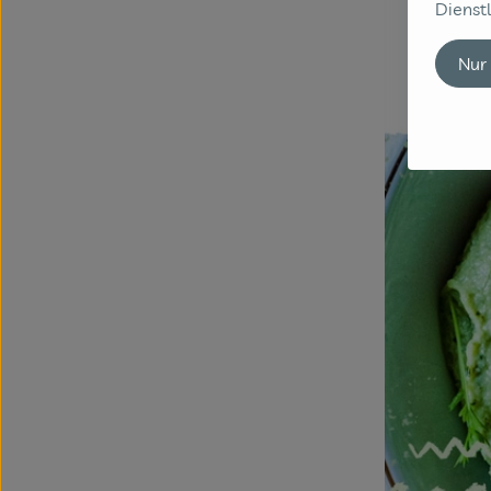
Dienstl
Nur