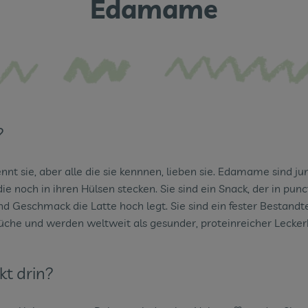
Edamame
?
ennt sie, aber alle die sie kennnen, lieben sie. Edamame sind ju
ie noch in ihren Hülsen stecken. Sie sind ein Snack, der in punc
nd Geschmack die Latte hoch legt. Sie sind ein fester Bestandte
üche und werden weltweit als gesunder, proteinreicher Lecker
kt drin?